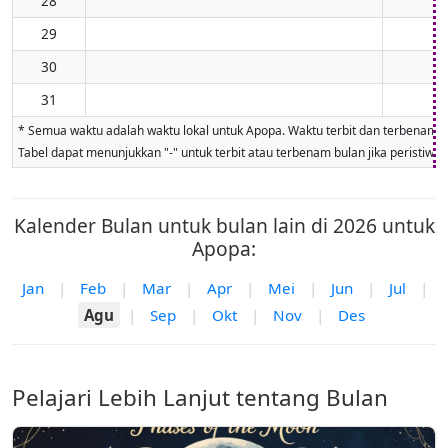
28
29
30
31
* Semua waktu adalah waktu lokal untuk Apopa. Waktu terbit dan terbenam bula
Tabel dapat menunjukkan "-" untuk terbit atau terbenam bulan jika peristiwa ti
Kalender Bulan untuk bulan lain di 2026 untuk
Apopa:
Jan
|
Feb
|
Mar
|
Apr
|
Mei
|
Jun
|
Jul
|
Agu
|
Sep
|
Okt
|
Nov
|
Des
Pelajari Lebih Lanjut tentang Bulan