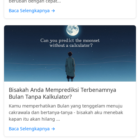
berubah dengan cepat...
Baca Selengkapnya
→
Bisakah Anda Memprediksi Terbenamnya
Bulan Tanpa Kalkulator?
Kamu memperhatikan Bulan yang tenggelam menuju
cakrawala dan bertanya-tanya - bisakah aku menebak
kapan itu akan hilang ...
Baca Selengkapnya
→