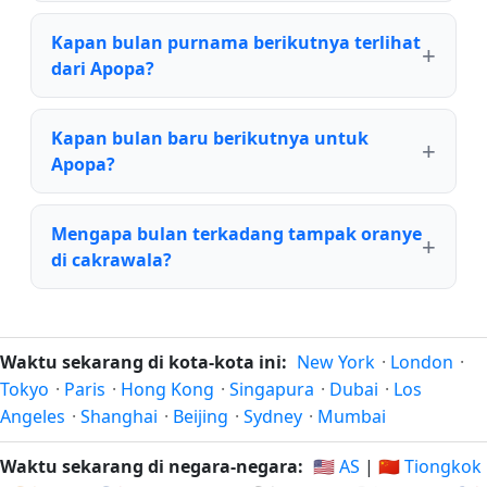
Kapan bulan purnama berikutnya terlihat
dari Apopa?
Kapan bulan baru berikutnya untuk
Apopa?
Mengapa bulan terkadang tampak oranye
di cakrawala?
Waktu sekarang di kota-kota ini:
New York
·
London
·
Tokyo
·
Paris
·
Hong Kong
·
Singapura
·
Dubai
·
Los
Angeles
·
Shanghai
·
Beijing
·
Sydney
·
Mumbai
Waktu sekarang di negara-negara:
🇺🇸 AS
|
🇨🇳 Tiongkok