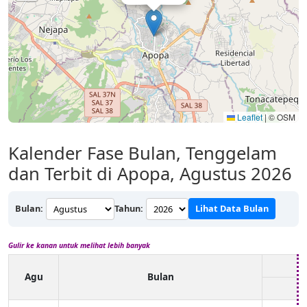
Leaflet
|
© OSM
Kalender Fase Bulan, Tenggelam
dan Terbit di Apopa, Agustus 2026
Bulan:
Tahun:
Lihat Data Bulan
Gulir ke kanan untuk melihat lebih banyak
Agu
Bulan