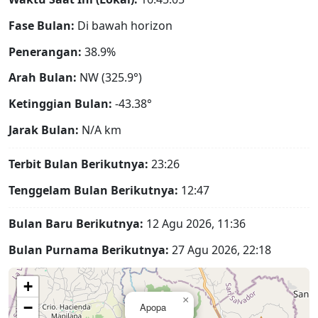
Fase Bulan:
Di bawah horizon
Penerangan:
38.9%
Arah Bulan:
NW (325.9°)
Ketinggian Bulan:
-43.38°
Jarak Bulan:
N/A
km
Terbit Bulan Berikutnya:
23:26
Tenggelam Bulan Berikutnya:
12:47
Bulan Baru Berikutnya:
12 Agu 2026, 11:36
Bulan Purnama Berikutnya:
27 Agu 2026, 22:18
+
×
−
Apopa