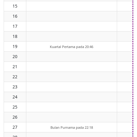
15
16
17
1
18
1
19
1
Kuartal Pertama pada 20:46
20
21
22
23
24
25
26
27
Bulan Purnama pada 22:18