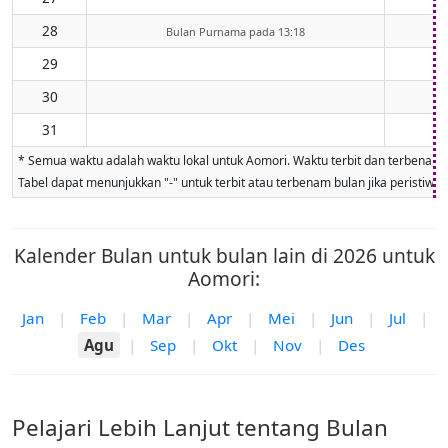
28
Bulan Purnama pada 13:18
29
30
31
* Semua waktu adalah waktu lokal untuk Aomori. Waktu terbit dan terbenam bul
Tabel dapat menunjukkan "-" untuk terbit atau terbenam bulan jika peristiwa ti
Kalender Bulan untuk bulan lain di 2026 untuk
Aomori:
Jan
|
Feb
|
Mar
|
Apr
|
Mei
|
Jun
|
Jul
|
Agu
|
Sep
|
Okt
|
Nov
|
Des
Pelajari Lebih Lanjut tentang Bulan