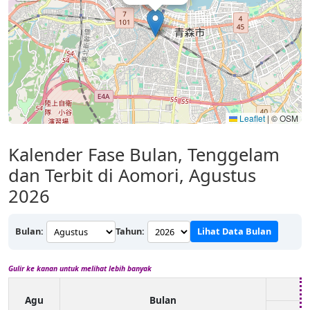
Leaflet
|
© OSM
Kalender Fase Bulan, Tenggelam
dan Terbit di Aomori, Agustus
2026
Bulan:
Tahun:
Lihat Data Bulan
Gulir ke kanan untuk melihat lebih banyak
Agu
Bulan