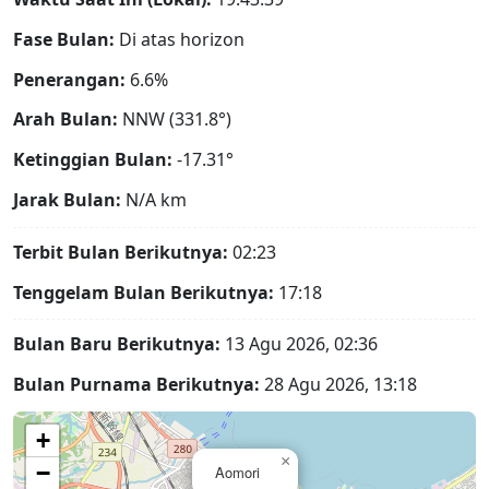
Fase Bulan:
Di atas horizon
Penerangan:
6.6%
Arah Bulan:
NNW (331.8°)
Ketinggian Bulan:
-17.31°
Jarak Bulan:
N/A
km
Terbit Bulan Berikutnya:
02:23
Tenggelam Bulan Berikutnya:
17:18
Bulan Baru Berikutnya:
13 Agu 2026, 02:36
Bulan Purnama Berikutnya:
28 Agu 2026, 13:18
+
×
−
Aomori