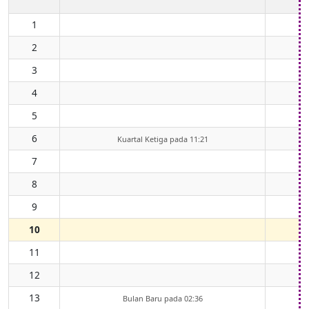
1
2
3
4
5
6
Kuartal Ketiga pada 11:21
7
8
9
10
11
12
13
Bulan Baru pada 02:36