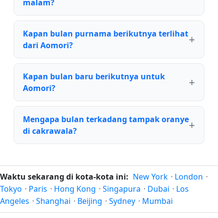
malam?
Kapan bulan purnama berikutnya terlihat
dari Aomori?
Kapan bulan baru berikutnya untuk
Aomori?
Mengapa bulan terkadang tampak oranye
di cakrawala?
Waktu sekarang di kota-kota ini:
New York
·
London
·
Tokyo
·
Paris
·
Hong Kong
·
Singapura
·
Dubai
·
Los
Angeles
·
Shanghai
·
Beijing
·
Sydney
·
Mumbai