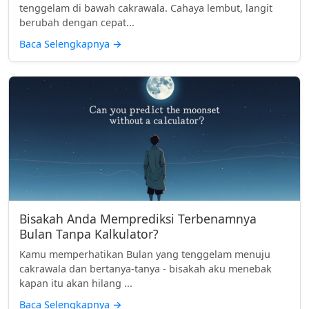
tenggelam di bawah cakrawala. Cahaya lembut, langit
berubah dengan cepat...
Baca Selengkapnya
→
Bisakah Anda Memprediksi Terbenamnya
Bulan Tanpa Kalkulator?
Kamu memperhatikan Bulan yang tenggelam menuju
cakrawala dan bertanya-tanya - bisakah aku menebak
kapan itu akan hilang ...
Baca Selengkapnya
→