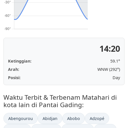
14:20
Ketinggian:
59.1°
Arah:
WNW (292°)
Posisi:
Day
Waktu Terbit & Terbenam Matahari di
kota lain di Pantai Gading:
Abengourou
Abidjan
Abobo
Adzopé