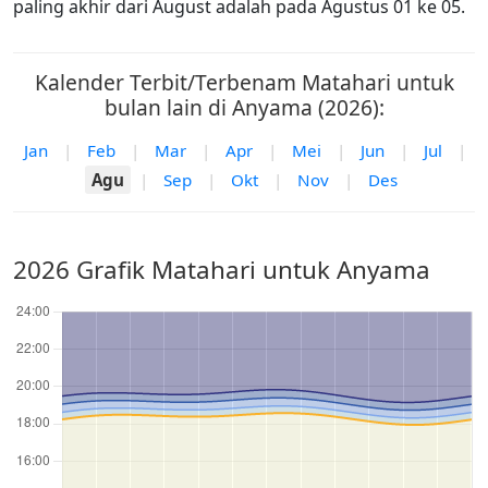
paling akhir dari August adalah pada Agustus 01 ke 05.
Kalender Terbit/Terbenam Matahari untuk
bulan lain di Anyama (2026):
Jan
|
Feb
|
Mar
|
Apr
|
Mei
|
Jun
|
Jul
|
Agu
|
Sep
|
Okt
|
Nov
|
Des
2026 Grafik Matahari untuk Anyama