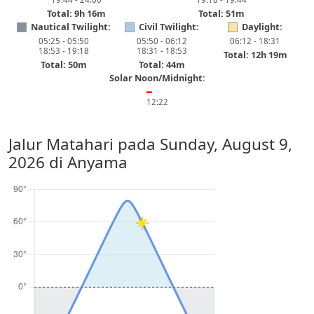
Total: 9h 16m
Total: 51m
Nautical Twilight:
Civil Twilight:
Daylight:
05:25 - 05:50
05:50 - 06:12
06:12 - 18:31
18:53 - 19:18
18:31 - 18:53
Total: 12h 19m
Total: 50m
Total: 44m
Solar Noon/Midnight:
━
12:22
Jalur Matahari pada
Sunday, August 9,
2026
di Anyama