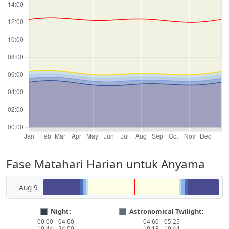
Fase Matahari Harian untuk Anyama
Aug 9
Night:
Astronomical Twilight:
00:00 - 04:60
04:60 - 05:25
19:44 - 24:00
19:18 - 19:44