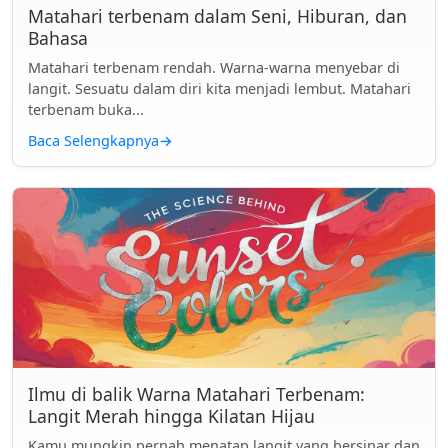
Matahari terbenam dalam Seni, Hiburan, dan
Bahasa
Matahari terbenam rendah. Warna-warna menyebar di
langit. Sesuatu dalam diri kita menjadi lembut. Matahari
terbenam buka...
Baca Selengkapnya
→
Ilmu di balik Warna Matahari Terbenam:
Langit Merah hingga Kilatan Hijau
Kamu mungkin pernah menatap langit yang bersinar dan