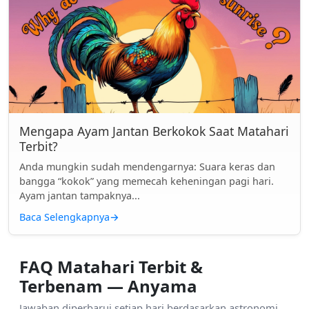
Mengapa Ayam Jantan Berkokok Saat Matahari
Terbit?
Anda mungkin sudah mendengarnya: Suara keras dan
bangga “kokok” yang memecah keheningan pagi hari.
Ayam jantan tampaknya...
Baca Selengkapnya
→
FAQ Matahari Terbit &
Terbenam — Anyama
Jawaban diperbarui setiap hari berdasarkan astronomi