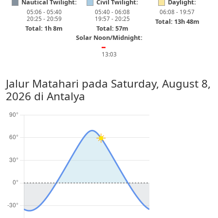
Nautical Twilight:
Civil Twilight:
Daylight:
05:06 - 05:40
05:40 - 06:08
06:08 - 19:57
20:25 - 20:59
19:57 - 20:25
Total: 13h 48m
Total: 1h 8m
Total: 57m
Solar Noon/Midnight:
━
13:03
Jalur Matahari pada
Saturday, August 8,
2026
di Antalya