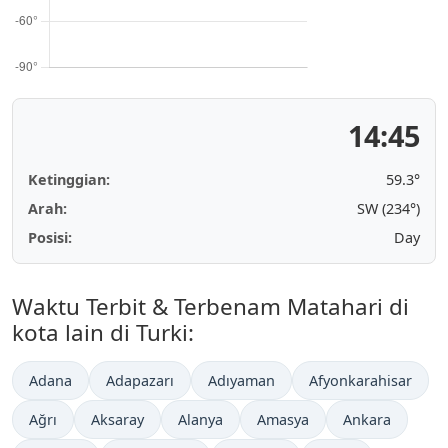
14:45
Ketinggian:
59.3°
Arah:
SW (234°)
Posisi:
Day
Waktu Terbit & Terbenam Matahari di
kota lain di Turki:
Adana
Adapazarı
Adıyaman
Afyonkarahisar
Ağrı
Aksaray
Alanya
Amasya
Ankara