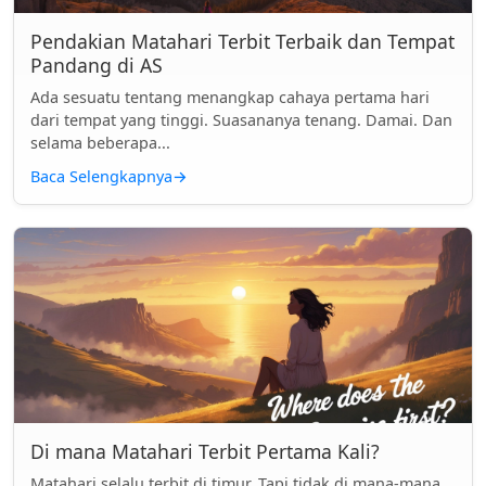
Pendakian Matahari Terbit Terbaik dan Tempat
Pandang di AS
Ada sesuatu tentang menangkap cahaya pertama hari
dari tempat yang tinggi. Suasananya tenang. Damai. Dan
selama beberapa...
Baca Selengkapnya
→
Di mana Matahari Terbit Pertama Kali?
Matahari selalu terbit di timur. Tapi tidak di mana-mana