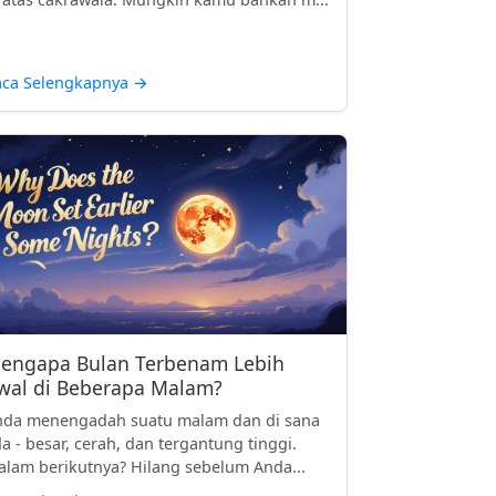
aca Selengkapnya
→
engapa Bulan Terbenam Lebih
wal di Beberapa Malam?
nda menengadah suatu malam dan di sana
a - besar, cerah, dan tergantung tinggi.
lam berikutnya? Hilang sebelum Anda...