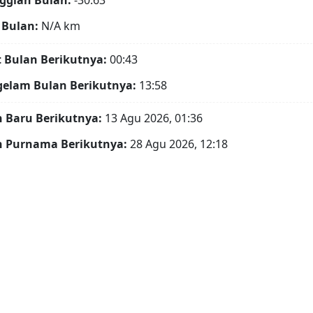
ggian Bulan:
-30.63°
 Bulan:
N/A
km
t Bulan Berikutnya:
00:43
gelam Bulan Berikutnya:
13:58
 Baru Berikutnya:
13 Agu 2026, 01:36
n Purnama Berikutnya:
28 Agu 2026, 12:18