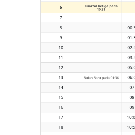
Kuartal Ketiga pada
6
10:21
7
8
00:
9
01:
10
02:
11
03:
12
05:
13
06:
Bulan Baru pada 01:36
14
07
15
08
16
09
17
10:
18
10: