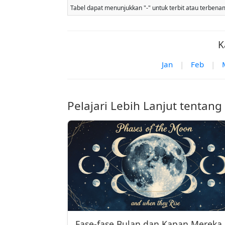
Tabel dapat menunjukkan "-" untuk terbit atau terbenam b
K
Jan
|
Feb
|
Pelajari Lebih Lanjut tentang
Fase-fase Bulan dan Kapan Mereka