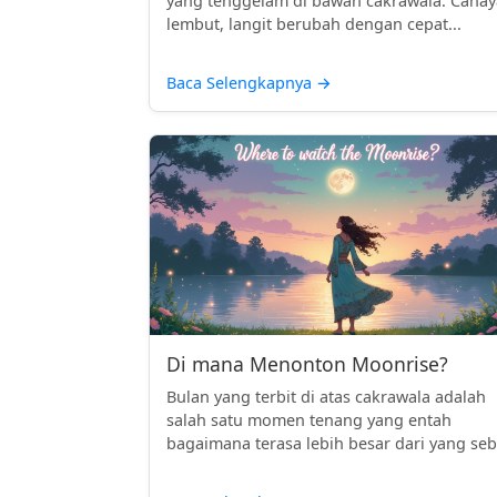
yang tenggelam di bawah cakrawala. Cahay
lembut, langit berubah dengan cepat...
Baca Selengkapnya
→
Di mana Menonton Moonrise?
Bulan yang terbit di atas cakrawala adalah
salah satu momen tenang yang entah
bagaimana terasa lebih besar dari yang seb.