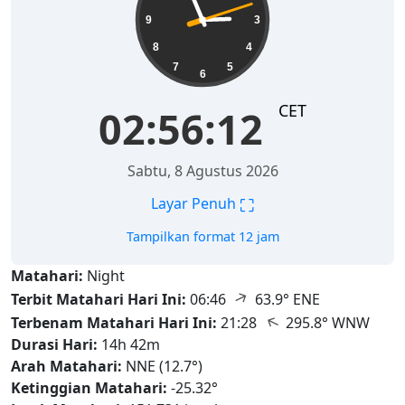
9
3
8
4
7
5
6
CET
02:56:13
Sabtu, 8 Agustus 2026
⛶
Layar Penuh
Tampilkan format 12 jam
Matahari:
Night
↑
Terbit Matahari Hari Ini:
06:46
63.9° ENE
↑
Terbenam Matahari Hari Ini:
21:28
295.8° WNW
Durasi Hari:
14h 42m
Arah Matahari:
NNE (12.7°)
Ketinggian Matahari:
-25.32°