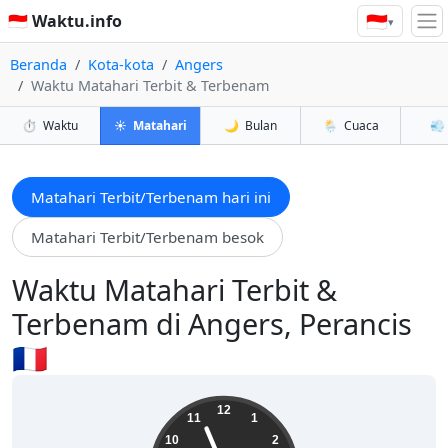
🇮🇩
🇮🇩 Waktu.info
▾
Beranda
Kota-kota
Angers
Waktu Matahari Terbit & Terbenam
⏱️
Waktu
☀️
Matahari
🌙
Bulan
🌦️
Cuaca
💨
Matahari Terbit/Terbenam hari ini
Matahari Terbit/Terbenam besok
Waktu Matahari Terbit &
Terbenam di Angers, Perancis
🇫🇷
02:56:13
12
11
1
10
2