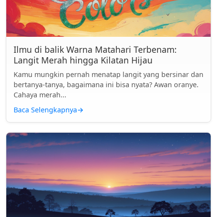
Ilmu di balik Warna Matahari Terbenam:
Langit Merah hingga Kilatan Hijau
Kamu mungkin pernah menatap langit yang bersinar dan
bertanya-tanya, bagaimana ini bisa nyata? Awan oranye.
Cahaya merah...
Baca Selengkapnya
→