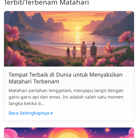
Terbit/Terbenam Matahari
Tempat Terbaik di Dunia untuk Menyaksikan
Matahari Terbenam
Matahari perlahan tenggelam, menyapu langit dengan
garis-garis api dan emas. Ini adalah salah satu momen
langka ketika d...
Baca Selengkapnya
→