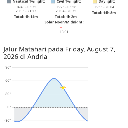
Nautical Twilight:
Civil Twilight:
Daylight:
04:48 - 05:25
05:25 - 05:56
05:56 - 20:04
20:35 - 21:12
20:04 - 20:35
Total: 14h 8m
Total: 1h 14m
Total: 1h 2m
Solar Noon/Midnight:
━
13:01
Jalur Matahari pada
Friday, August 7,
2026
di Andria