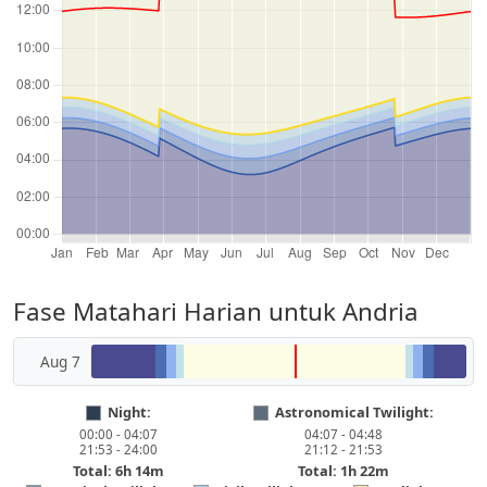
Fase Matahari Harian untuk Andria
Aug 7
Night:
Astronomical Twilight:
00:00 - 04:07
04:07 - 04:48
21:53 - 24:00
21:12 - 21:53
Total: 6h 14m
Total: 1h 22m