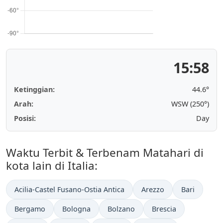
15:58
Ketinggian:
44.6°
Arah:
WSW (250°)
Posisi:
Day
Waktu Terbit & Terbenam Matahari di
kota lain di Italia:
Acilia-Castel Fusano-Ostia Antica
Arezzo
Bari
Bergamo
Bologna
Bolzano
Brescia