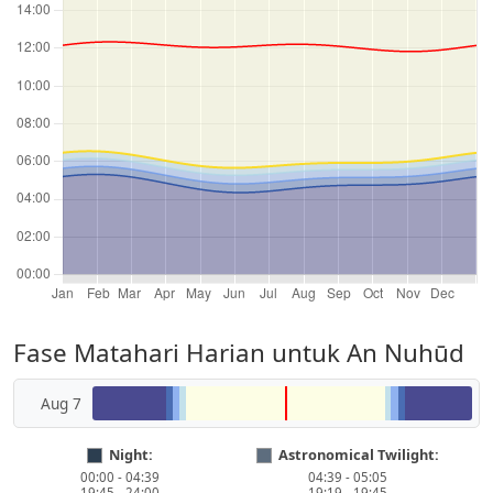
Fase Matahari Harian untuk An Nuhūd
Aug 7
Night:
Astronomical Twilight:
00:00 - 04:39
04:39 - 05:05
19:45 - 24:00
19:19 - 19:45