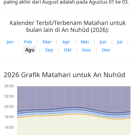
paling akhir dari August adalah pada Agustus 01 ke 03.
Kalender Terbit/Terbenam Matahari untuk
bulan lain di An Nuhūd (2026):
Jan
|
Feb
|
Mar
|
Apr
|
Mei
|
Jun
|
Jul
|
Agu
|
Sep
|
Okt
|
Nov
|
Des
2026 Grafik Matahari untuk An Nuhūd