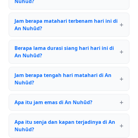
Nuhūd?
Jam berapa matahari terbenam hari ini di
An Nuhūd?
Berapa lama durasi siang hari hari ini di
An Nuhūd?
Jam berapa tengah hari matahari di An
Nuhūd?
Apa itu jam emas di An Nuhūd?
Apa itu senja dan kapan terjadinya di An
Nuhūd?