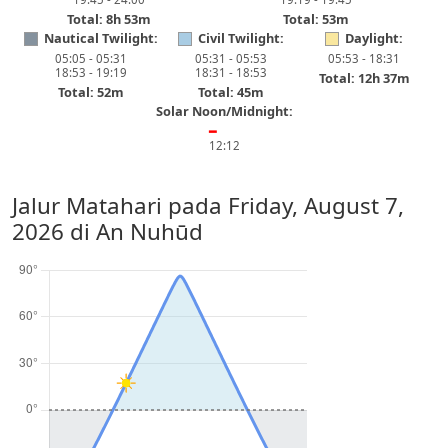
Total: 8h 53m
Total: 53m
Nautical Twilight:
Civil Twilight:
Daylight:
05:05 - 05:31
05:31 - 05:53
05:53 - 18:31
18:53 - 19:19
18:31 - 18:53
Total: 12h 37m
Total: 52m
Total: 45m
Solar Noon/Midnight:
━
12:12
Jalur Matahari pada
Friday, August 7,
2026
di An Nuhūd