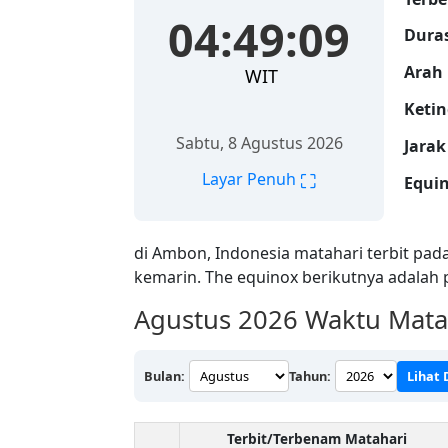
04:49:10
Duras
Arah 
WIT
Ketin
Sabtu, 8 Agustus 2026
Jarak
⛶
Layar Penuh
Equin
di Ambon, Indonesia matahari terbit pad
kemarin. The equinox berikutnya adalah
Agustus 2026
Waktu Matah
Bulan:
Tahun:
Lihat
Terbit/Terbenam Matahari