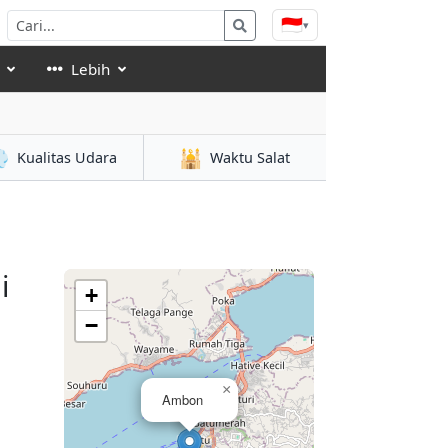
🇮🇩
▾
Lebih

🕌
Kualitas Udara
Waktu Salat
i
+
−
×
Ambon