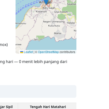
nox)
Leaflet
|
©
OpenStreetMap
contributors
ng hari — 0 menit lebih panjang dari
jar Sipil
Tengah Hari Matahari