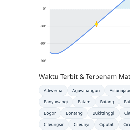
Waktu Terbit & Terbenam Mata
Adiwerna
Arjawinangun
Astanajap
Banyuwangi
Batam
Batang
Ba
Bogor
Bontang
Bukittinggi
Ci
Cileungsir
Cileunyi
Ciputat
Ci