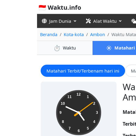
🇮🇩 Waktu.info
Jam Dunia
Alat Waktu
Beranda
Kota-kota
Ambon
Waktu Mata
⏱️
☀️
Waktu
Matahari
Matahari Terbit/Terbenam hari ini
Ma
Wak
04:49:10
Amb
12
11
1
10
2
Mata
9
3
8
4
Terbi
7
5
6
Terbe