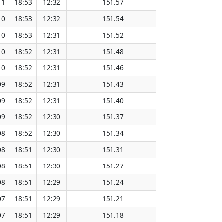
11
18:53
12:32
151.57
10
18:53
12:32
151.54
10
18:53
12:31
151.52
10
18:52
12:31
151.48
10
18:52
12:31
151.46
09
18:52
12:31
151.43
09
18:52
12:31
151.40
09
18:52
12:30
151.37
08
18:52
12:30
151.34
08
18:51
12:30
151.31
08
18:51
12:30
151.27
08
18:51
12:29
151.24
07
18:51
12:29
151.21
07
18:51
12:29
151.18