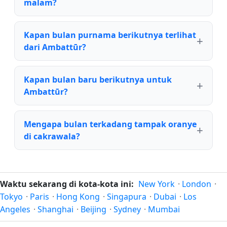
malam?
Kapan bulan purnama berikutnya terlihat
dari Ambattūr?
Kapan bulan baru berikutnya untuk
Ambattūr?
Mengapa bulan terkadang tampak oranye
di cakrawala?
Waktu sekarang di kota-kota ini:
New York
·
London
·
Tokyo
·
Paris
·
Hong Kong
·
Singapura
·
Dubai
·
Los
Angeles
·
Shanghai
·
Beijing
·
Sydney
·
Mumbai