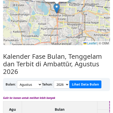
Leaflet
|
© OSM
Kalender Fase Bulan, Tenggelam
dan Terbit di Ambattūr, Agustus
2026
Bulan:
Tahun:
Lihat Data Bulan
Gulir ke kanan untuk melihat lebih banyak
Agu
Bulan