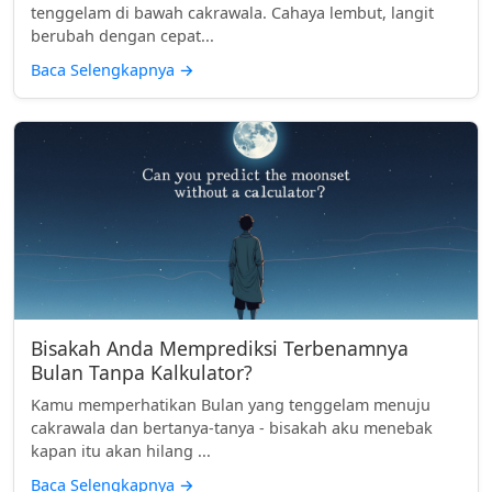
tenggelam di bawah cakrawala. Cahaya lembut, langit
berubah dengan cepat...
Baca Selengkapnya
→
Bisakah Anda Memprediksi Terbenamnya
Bulan Tanpa Kalkulator?
Kamu memperhatikan Bulan yang tenggelam menuju
cakrawala dan bertanya-tanya - bisakah aku menebak
kapan itu akan hilang ...
Baca Selengkapnya
→