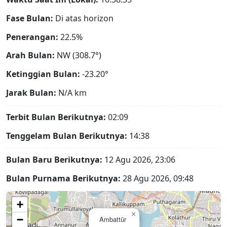
Fase Bulan:
Di atas horizon
Penerangan:
22.5%
Arah Bulan:
NW (308.7°)
Ketinggian Bulan:
-23.20°
Jarak Bulan:
N/A
km
Terbit Bulan Berikutnya:
02:09
Tenggelam Bulan Berikutnya:
14:38
Bulan Baru Berikutnya:
12 Agu 2026, 23:06
Bulan Purnama Berikutnya:
28 Agu 2026, 09:48
+
×
−
Ambattūr