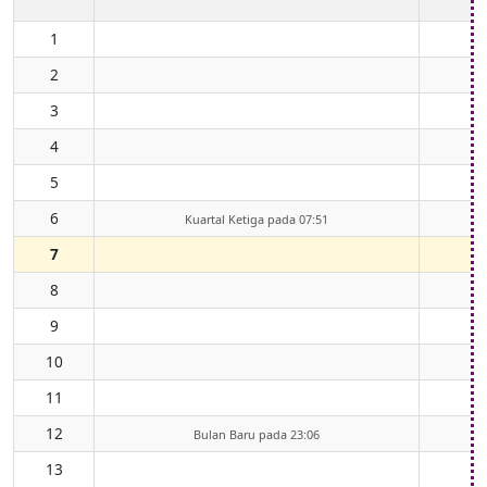
1
2
3
4
5
6
Kuartal Ketiga pada 07:51
7
8
9
10
11
12
Bulan Baru pada 23:06
13