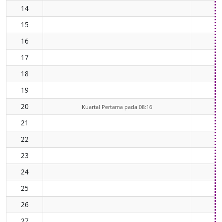
14
15
16
17
18
19
20
Kuartal Pertama pada 08:16
21
22
23
24
25
26
27