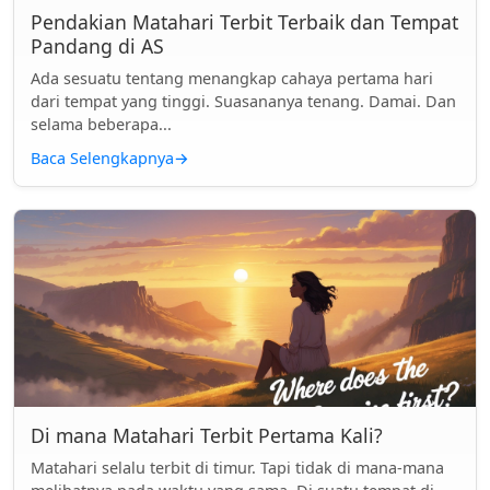
Pendakian Matahari Terbit Terbaik dan Tempat
Pandang di AS
Ada sesuatu tentang menangkap cahaya pertama hari
dari tempat yang tinggi. Suasananya tenang. Damai. Dan
selama beberapa...
Baca Selengkapnya
→
Di mana Matahari Terbit Pertama Kali?
Matahari selalu terbit di timur. Tapi tidak di mana-mana