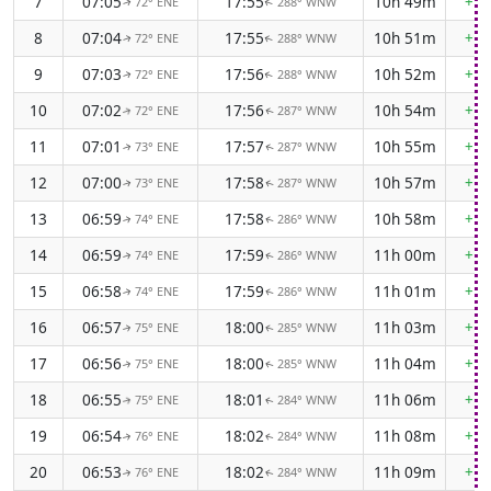
7
07:05
17:55
10h 49m
+1m
72° ENE
288° WNW
↑
↑
8
07:04
17:55
10h 51m
+1m
72° ENE
288° WNW
↑
↑
9
07:03
17:56
10h 52m
+1m
72° ENE
288° WNW
↑
↑
10
07:02
17:56
10h 54m
+1m
72° ENE
287° WNW
↑
↑
11
07:01
17:57
10h 55m
+1m
73° ENE
287° WNW
↑
↑
12
07:00
17:58
10h 57m
+1m
73° ENE
287° WNW
↑
↑
13
06:59
17:58
10h 58m
+1m
74° ENE
286° WNW
↑
↑
14
06:59
17:59
11h 00m
+1m
74° ENE
286° WNW
↑
↑
15
06:58
17:59
11h 01m
+1m
74° ENE
286° WNW
↑
↑
16
06:57
18:00
11h 03m
+1m
75° ENE
285° WNW
↑
↑
17
06:56
18:00
11h 04m
+1m
75° ENE
285° WNW
↑
↑
18
06:55
18:01
11h 06m
+1m
75° ENE
284° WNW
↑
↑
19
06:54
18:02
11h 08m
+1m
76° ENE
284° WNW
↑
↑
20
06:53
18:02
11h 09m
+1m
76° ENE
284° WNW
↑
↑