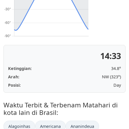
14:33
Ketinggian:
34.8°
Arah:
NW (323°)
Posisi:
Day
Waktu Terbit & Terbenam Matahari di
kota lain di Brasil:
Alagoinhas
Americana
Ananindeua