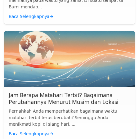
melihatnya pada waktu yang sama. Di suatu tempat di
Bumi mendap...
Baca Selengkapnya
→
Jam Berapa Matahari Terbit? Bagaimana
Perubahannya Menurut Musim dan Lokasi
Pernahkah Anda memperhatikan bagaimana waktu
matahari terbit terus berubah? Seminggu Anda
menikmati kopi di siang hari, ...
Baca Selengkapnya
→