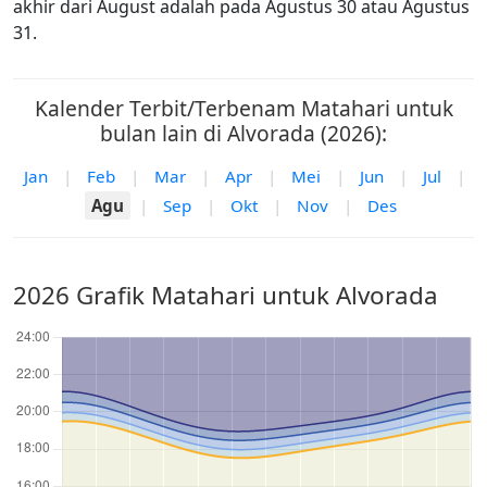
akhir dari August adalah pada Agustus 30 atau Agustus
31.
Kalender Terbit/Terbenam Matahari untuk
bulan lain di Alvorada (2026):
Jan
|
Feb
|
Mar
|
Apr
|
Mei
|
Jun
|
Jul
|
Agu
|
Sep
|
Okt
|
Nov
|
Des
2026 Grafik Matahari untuk Alvorada