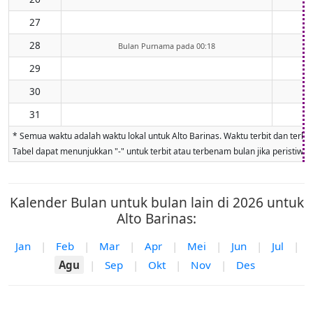
27
28
Bulan Purnama pada 00:18
29
30
31
* Semua waktu adalah waktu lokal untuk Alto Barinas. Waktu terbit dan terben
Tabel dapat menunjukkan "-" untuk terbit atau terbenam bulan jika peristiwa ti
Kalender Bulan untuk bulan lain di 2026 untuk
Alto Barinas:
Jan
|
Feb
|
Mar
|
Apr
|
Mei
|
Jun
|
Jul
|
Agu
|
Sep
|
Okt
|
Nov
|
Des