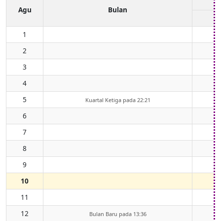
Agu
Bulan
1
2
3
4
5
Kuartal Ketiga pada 22:21
6
7
8
9
10
11
12
Bulan Baru pada 13:36