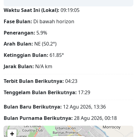
Waktu Saat Ini (Lokal):
09:19:06
Fase Bulan:
Di bawah horizon
Penerangan:
5.9%
Arah Bulan:
NE (50.2°)
Ketinggian Bulan:
61.85°
Jarak Bulan:
N/A
km
Terbit Bulan Berikutnya:
04:23
Tenggelam Bulan Berikutnya:
17:29
Bulan Baru Berikutnya:
12 Agu 2026, 13:36
Bulan Purnama Berikutnya:
28 Agu 2026, 00:18
+