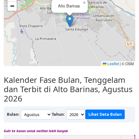
×
−
Alto Barinas
Leaflet
|
© OSM
Kalender Fase Bulan, Tenggelam
dan Terbit di Alto Barinas, Agustus
2026
Bulan:
Tahun:
Lihat Data Bulan
Gulir ke kanan untuk melihat lebih banyak