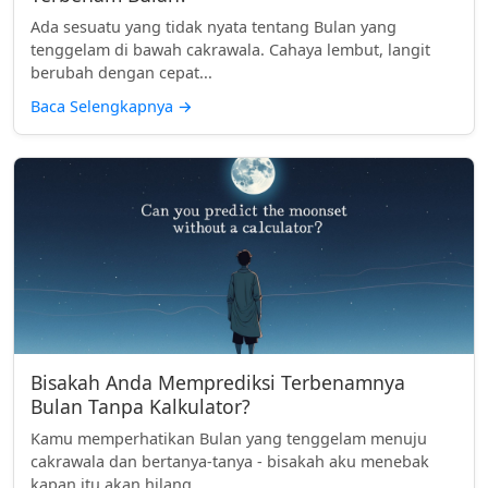
Ada sesuatu yang tidak nyata tentang Bulan yang
tenggelam di bawah cakrawala. Cahaya lembut, langit
berubah dengan cepat...
Baca Selengkapnya
→
Bisakah Anda Memprediksi Terbenamnya
Bulan Tanpa Kalkulator?
Kamu memperhatikan Bulan yang tenggelam menuju
cakrawala dan bertanya-tanya - bisakah aku menebak
kapan itu akan hilang ...