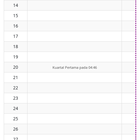
14
15
16
17
18
19
20
Kuartal Pertama pada 04:46
21
22
23
24
25
26
27