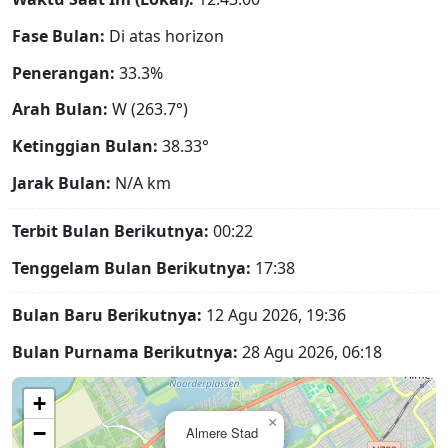
Fase Bulan:
Di atas horizon
Penerangan:
33.3%
Arah Bulan:
W (263.7°)
Ketinggian Bulan:
38.33°
Jarak Bulan:
N/A
km
Terbit Bulan Berikutnya:
00:22
Tenggelam Bulan Berikutnya:
17:38
Bulan Baru Berikutnya:
12 Agu 2026, 19:36
Bulan Purnama Berikutnya:
28 Agu 2026, 06:18
+
×
−
Almere Stad