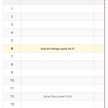
1
2
3
4
5
6
Kuartal Ketiga pada 04:21
7
8
9
10
11
12
Bulan Baru pada 19:36
13