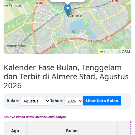
Leaflet
|
© OSM
Kalender Fase Bulan, Tenggelam
dan Terbit di Almere Stad, Agustus
2026
Bulan:
Tahun:
Lihat Data Bulan
Gulir ke kanan untuk melihat lebih banyak
Agu
Bulan