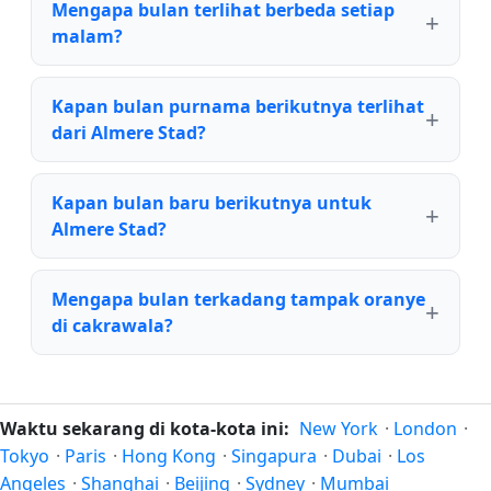
Mengapa bulan terlihat berbeda setiap
malam?
Kapan bulan purnama berikutnya terlihat
dari Almere Stad?
Kapan bulan baru berikutnya untuk
Almere Stad?
Mengapa bulan terkadang tampak oranye
di cakrawala?
Waktu sekarang di kota-kota ini:
New York
·
London
·
Tokyo
·
Paris
·
Hong Kong
·
Singapura
·
Dubai
·
Los
Angeles
·
Shanghai
·
Beijing
·
Sydney
·
Mumbai