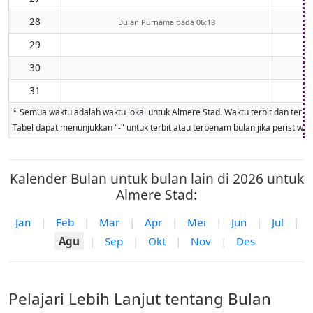
28
Bulan Purnama pada 06:18
29
30
31
* Semua waktu adalah waktu lokal untuk Almere Stad. Waktu terbit dan terbena
Tabel dapat menunjukkan "-" untuk terbit atau terbenam bulan jika peristiwa ti
Kalender Bulan untuk bulan lain di 2026 untuk
Almere Stad:
Jan
|
Feb
|
Mar
|
Apr
|
Mei
|
Jun
|
Jul
|
Agu
|
Sep
|
Okt
|
Nov
|
Des
Pelajari Lebih Lanjut tentang Bulan