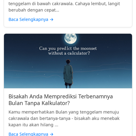
tenggelam di bawah cakrawala. Cahaya lembut, langit
berubah dengan cepat...
Baca Selengkapnya
→
Bisakah Anda Memprediksi Terbenamnya
Bulan Tanpa Kalkulator?
Kamu memperhatikan Bulan yang tenggelam menuju
cakrawala dan bertanya-tanya - bisakah aku menebak
kapan itu akan hilang ...
Baca Selengkapnya
→