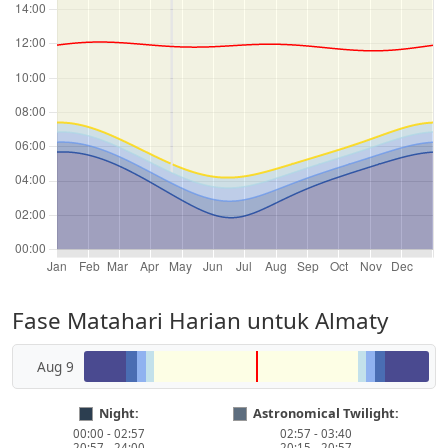
Fase Matahari Harian untuk Almaty
Aug 9
Night:
Astronomical Twilight:
00:00 - 02:57
02:57 - 03:40
20:57 - 24:00
20:15 - 20:57