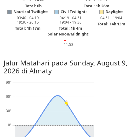
Total: 6h
Total: 1h 26m
Nautical Twilight:
Civil Twilight:
Daylight:
03:40 - 04:19
04:19 - 04:51
04:51 - 19:04
19:36 - 20:15
19:04 - 19:36
Total: 14h 13m
Total: 1h 17m
Total: 1h 4m
Solar Noon/Midnight:
━
11:58
Jalur Matahari pada
Sunday, August 9,
2026
di Almaty