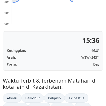
15:36
Ketinggian:
46.8°
Arah:
WSW (243°)
Posisi:
Day
Waktu Terbit & Terbenam Matahari di
kota lain di Kazakhstan:
Atyrau
Baikonur
Balqash
Ekibastuz