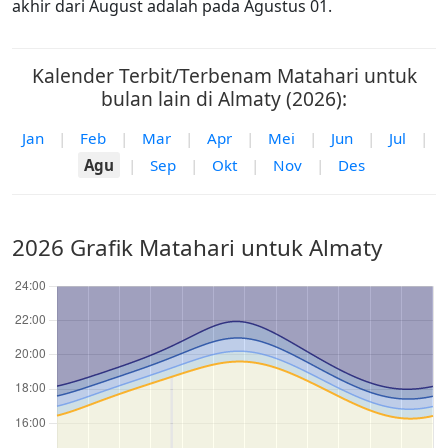
akhir dari August adalah pada Agustus 01.
Kalender Terbit/Terbenam Matahari untuk
bulan lain di Almaty (2026):
Jan
|
Feb
|
Mar
|
Apr
|
Mei
|
Jun
|
Jul
|
Agu
|
Sep
|
Okt
|
Nov
|
Des
2026 Grafik Matahari untuk Almaty