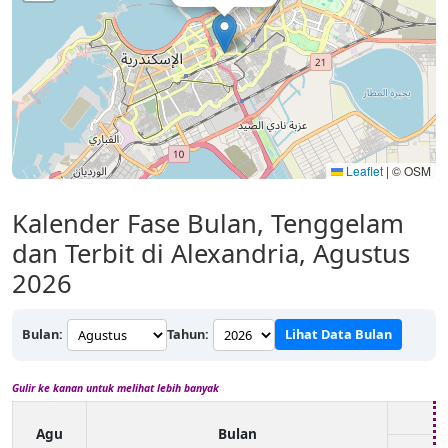
Leaflet
|
© OSM
Kalender Fase Bulan, Tenggelam
dan Terbit di Alexandria, Agustus
2026
Bulan:
Tahun:
Lihat Data Bulan
Gulir ke kanan untuk melihat lebih banyak
Agu
Bulan