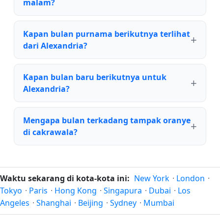
malam?
Kapan bulan purnama berikutnya terlihat
dari Alexandria?
Kapan bulan baru berikutnya untuk
Alexandria?
Mengapa bulan terkadang tampak oranye
di cakrawala?
Waktu sekarang di kota-kota ini:
New York
·
London
·
Tokyo
·
Paris
·
Hong Kong
·
Singapura
·
Dubai
·
Los
Angeles
·
Shanghai
·
Beijing
·
Sydney
·
Mumbai