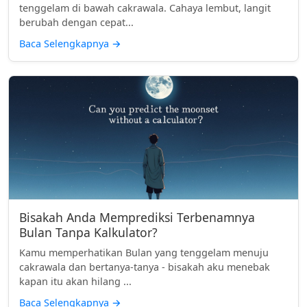
tenggelam di bawah cakrawala. Cahaya lembut, langit
berubah dengan cepat...
Baca Selengkapnya
→
Bisakah Anda Memprediksi Terbenamnya
Bulan Tanpa Kalkulator?
Kamu memperhatikan Bulan yang tenggelam menuju
cakrawala dan bertanya-tanya - bisakah aku menebak
kapan itu akan hilang ...
Baca Selengkapnya
→