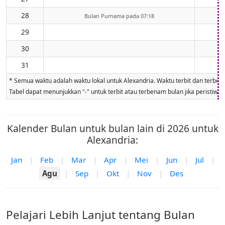
28
Bulan Purnama pada 07:18
29
30
31
* Semua waktu adalah waktu lokal untuk Alexandria. Waktu terbit dan terbenam
Tabel dapat menunjukkan "-" untuk terbit atau terbenam bulan jika peristiwa ti
Kalender Bulan untuk bulan lain di 2026 untuk
Alexandria:
Jan
|
Feb
|
Mar
|
Apr
|
Mei
|
Jun
|
Jul
|
Agu
|
Sep
|
Okt
|
Nov
|
Des
Pelajari Lebih Lanjut tentang Bulan