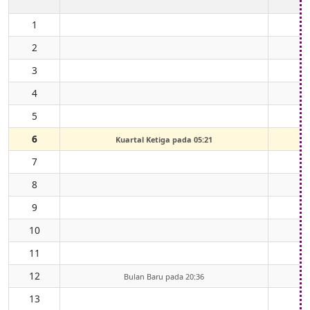
1
2
3
4
5
6
Kuartal Ketiga pada 05:21
7
8
9
10
11
12
Bulan Baru pada 20:36
13