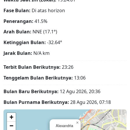
Fase Bulan:
Di atas horizon
Penerangan:
41.5%
Arah Bulan:
NNE (17.1°)
Ketinggian Bulan:
-32.64°
Jarak Bulan:
N/A
km
Terbit Bulan Berikutnya:
23:26
Tenggelam Bulan Berikutnya:
13:06
Bulan Baru Berikutnya:
12 Agu 2026, 20:36
Bulan Purnama Berikutnya:
28 Agu 2026, 07:18
+
×
−
Alexandria