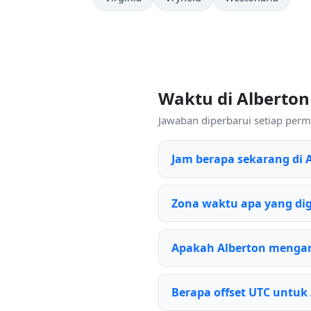
Waktu di Alberto
Jawaban diperbarui setiap permi
Jam berapa sekarang di 
Zona waktu apa yang di
Apakah Alberton menga
Berapa offset UTC untuk