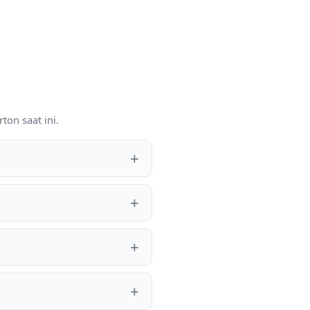
ton saat ini.