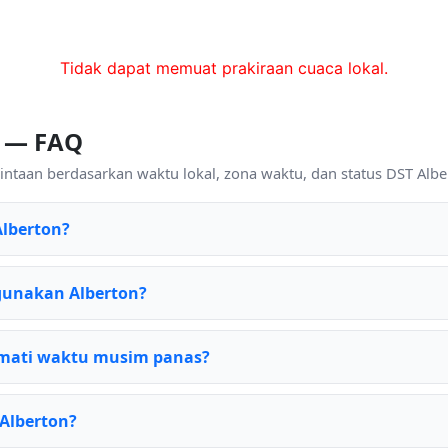
Tidak dapat memuat prakiraan cuaca lokal.
n — FAQ
ntaan berdasarkan waktu lokal, zona waktu, dan status DST Alber
Alberton?
gunakan Alberton?
mati waktu musim panas?
 Alberton?