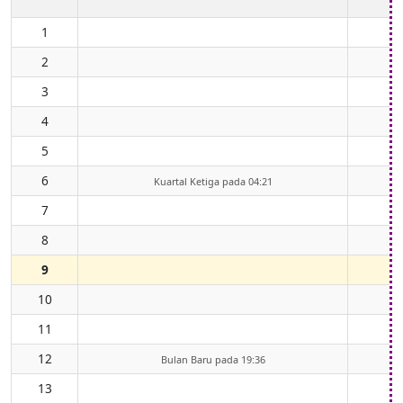
1
2
3
4
5
6
Kuartal Ketiga pada 04:21
7
8
9
10
11
12
Bulan Baru pada 19:36
13