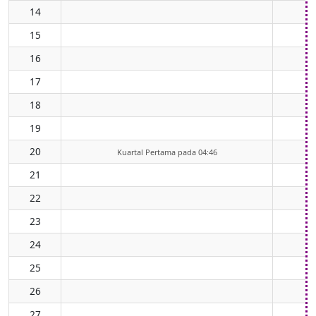
14
15
16
17
18
19
20
Kuartal Pertama pada 04:46
21
22
23
24
25
26
27