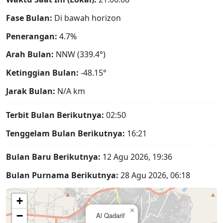
Fase Bulan:
Di bawah horizon
Penerangan:
4.7%
Arah Bulan:
NNW (339.4°)
Ketinggian Bulan:
-48.15°
Jarak Bulan:
N/A
km
Terbit Bulan Berikutnya:
02:50
Tenggelam Bulan Berikutnya:
16:21
Bulan Baru Berikutnya:
12 Agu 2026, 19:36
Bulan Purnama Berikutnya:
28 Agu 2026, 06:18
+
×
−
Al Qadarif