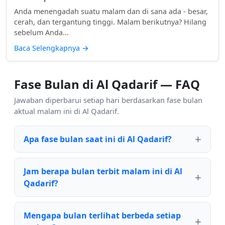
Anda menengadah suatu malam dan di sana ada - besar,
cerah, dan tergantung tinggi. Malam berikutnya? Hilang
sebelum Anda...
Baca Selengkapnya
→
Fase Bulan di Al Qadarif — FAQ
Jawaban diperbarui setiap hari berdasarkan fase bulan
aktual malam ini di Al Qadarif.
Apa fase bulan saat ini di Al Qadarif?
Jam berapa bulan terbit malam ini di Al
Qadarif?
Mengapa bulan terlihat berbeda setiap