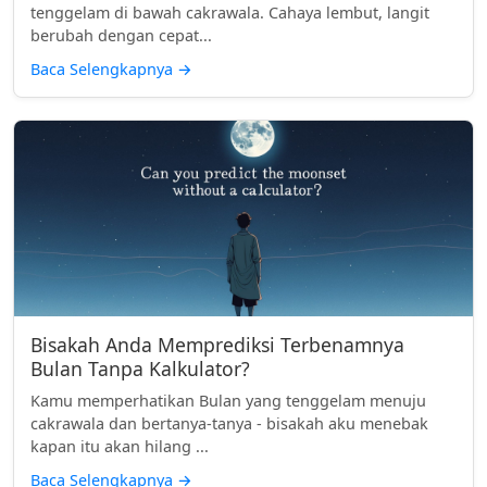
tenggelam di bawah cakrawala. Cahaya lembut, langit
berubah dengan cepat...
Baca Selengkapnya
→
Bisakah Anda Memprediksi Terbenamnya
Bulan Tanpa Kalkulator?
Kamu memperhatikan Bulan yang tenggelam menuju
cakrawala dan bertanya-tanya - bisakah aku menebak
kapan itu akan hilang ...
Baca Selengkapnya
→