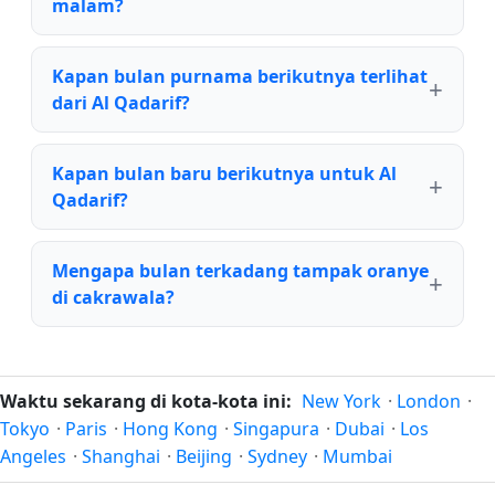
malam?
Kapan bulan purnama berikutnya terlihat
dari Al Qadarif?
Kapan bulan baru berikutnya untuk Al
Qadarif?
Mengapa bulan terkadang tampak oranye
di cakrawala?
Waktu sekarang di kota-kota ini:
New York
·
London
·
Tokyo
·
Paris
·
Hong Kong
·
Singapura
·
Dubai
·
Los
Angeles
·
Shanghai
·
Beijing
·
Sydney
·
Mumbai