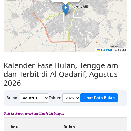
Leaflet
|
© OSM
Kalender Fase Bulan, Tenggelam
dan Terbit di Al Qadarif, Agustus
2026
Bulan:
Tahun:
Lihat Data Bulan
Gulir ke kanan untuk melihat lebih banyak
Agu
Bulan