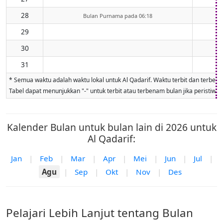
28
Bulan Purnama pada 06:18
29
30
31
* Semua waktu adalah waktu lokal untuk Al Qadarif. Waktu terbit dan terbenam
Tabel dapat menunjukkan "-" untuk terbit atau terbenam bulan jika peristiwa ti
Kalender Bulan untuk bulan lain di 2026 untuk
Al Qadarif:
Jan
|
Feb
|
Mar
|
Apr
|
Mei
|
Jun
|
Jul
|
Agu
|
Sep
|
Okt
|
Nov
|
Des
Pelajari Lebih Lanjut tentang Bulan