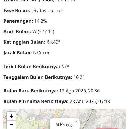
Fase Bulan:
Di atas horizon
Penerangan:
14.2%
Arah Bulan:
W (272.1°)
Ketinggian Bulan:
64.40°
Jarak Bulan:
N/A
km
Terbit Bulan Berikutnya:
N/A
Tenggelam Bulan Berikutnya:
16:21
Bulan Baru Berikutnya:
12 Agu 2026, 20:36
Bulan Purnama Berikutnya:
28 Agu 2026, 07:18
+
×
−
Al Khuşūş