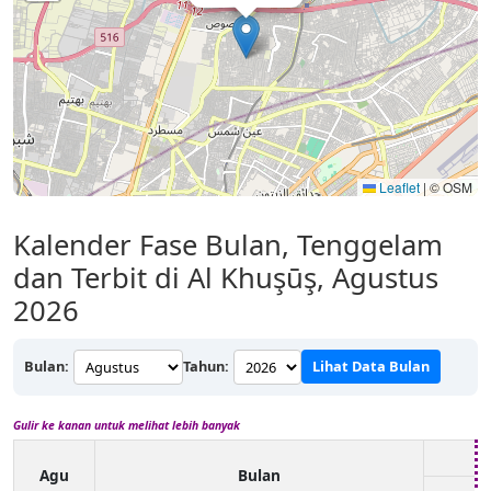
Leaflet
|
© OSM
Kalender Fase Bulan, Tenggelam
dan Terbit di Al Khuşūş, Agustus
2026
Bulan:
Tahun:
Lihat Data Bulan
Gulir ke kanan untuk melihat lebih banyak
Agu
Bulan