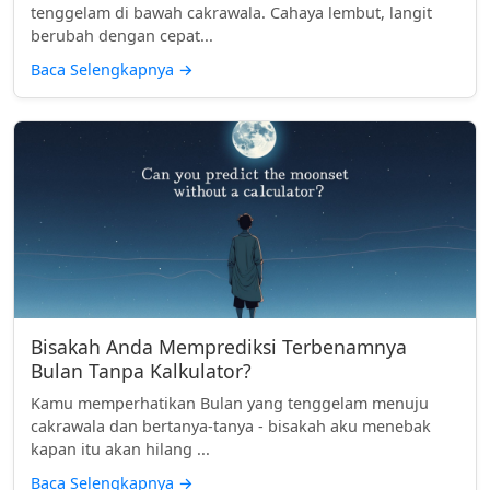
tenggelam di bawah cakrawala. Cahaya lembut, langit
berubah dengan cepat...
Baca Selengkapnya
→
Bisakah Anda Memprediksi Terbenamnya
Bulan Tanpa Kalkulator?
Kamu memperhatikan Bulan yang tenggelam menuju
cakrawala dan bertanya-tanya - bisakah aku menebak
kapan itu akan hilang ...
Baca Selengkapnya
→