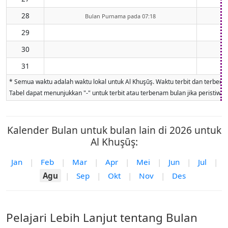
28
Bulan Purnama pada 07:18
29
30
31
* Semua waktu adalah waktu lokal untuk Al Khuşūş. Waktu terbit dan terbenam 
Tabel dapat menunjukkan "-" untuk terbit atau terbenam bulan jika peristiwa ti
Kalender Bulan untuk bulan lain di 2026 untuk
Al Khuşūş:
Jan
|
Feb
|
Mar
|
Apr
|
Mei
|
Jun
|
Jul
|
Agu
|
Sep
|
Okt
|
Nov
|
Des
Pelajari Lebih Lanjut tentang Bulan