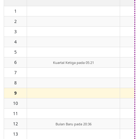
1
2
3
4
5
6
Kuartal Ketiga pada 05:21
7
8
9
10
11
12
Bulan Baru pada 20:36
13