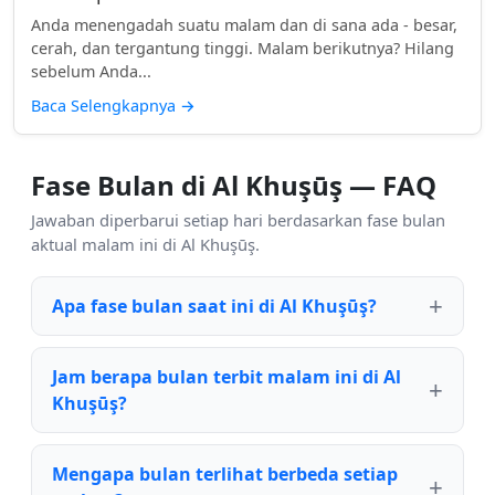
Anda menengadah suatu malam dan di sana ada - besar,
cerah, dan tergantung tinggi. Malam berikutnya? Hilang
sebelum Anda...
Baca Selengkapnya
→
Fase Bulan di Al Khuşūş — FAQ
Jawaban diperbarui setiap hari berdasarkan fase bulan
aktual malam ini di Al Khuşūş.
Apa fase bulan saat ini di Al Khuşūş?
Jam berapa bulan terbit malam ini di Al
Khuşūş?
Mengapa bulan terlihat berbeda setiap