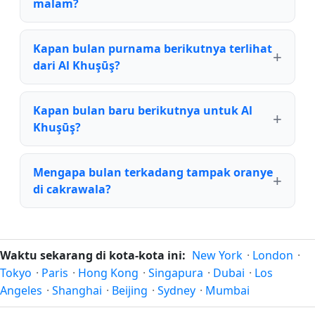
malam?
Kapan bulan purnama berikutnya terlihat
dari Al Khuşūş?
Kapan bulan baru berikutnya untuk Al
Khuşūş?
Mengapa bulan terkadang tampak oranye
di cakrawala?
Waktu sekarang di kota-kota ini:
New York
·
London
·
Tokyo
·
Paris
·
Hong Kong
·
Singapura
·
Dubai
·
Los
Angeles
·
Shanghai
·
Beijing
·
Sydney
·
Mumbai