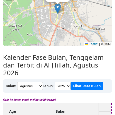
Leaflet
|
© OSM
Kalender Fase Bulan, Tenggelam
dan Terbit di Al Ḩillah, Agustus
2026
Bulan:
Tahun:
Lihat Data Bulan
Gulir ke kanan untuk melihat lebih banyak
Agu
Bulan