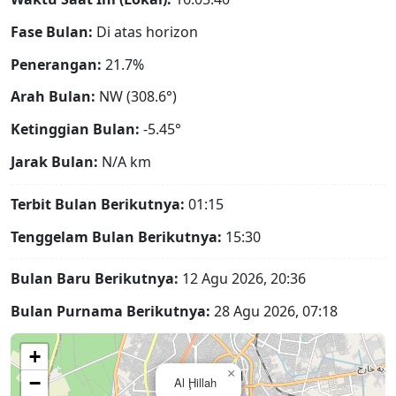
Fase Bulan:
Di atas horizon
Penerangan:
21.7%
Arah Bulan:
NW (308.6°)
Ketinggian Bulan:
-5.45°
Jarak Bulan:
N/A
km
Terbit Bulan Berikutnya:
01:15
Tenggelam Bulan Berikutnya:
15:30
Bulan Baru Berikutnya:
12 Agu 2026, 20:36
Bulan Purnama Berikutnya:
28 Agu 2026, 07:18
+
×
−
Al Ḩillah