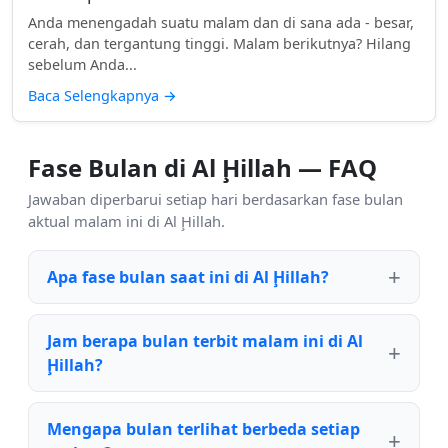
Anda menengadah suatu malam dan di sana ada - besar,
cerah, dan tergantung tinggi. Malam berikutnya? Hilang
sebelum Anda...
Baca Selengkapnya
→
Fase Bulan di Al Ḩillah — FAQ
Jawaban diperbarui setiap hari berdasarkan fase bulan
aktual malam ini di Al Ḩillah.
Apa fase bulan saat ini di Al Ḩillah?
Jam berapa bulan terbit malam ini di Al
Ḩillah?
Mengapa bulan terlihat berbeda setiap