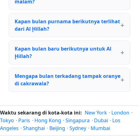
malam?
Kapan bulan purnama berikutnya terlihat
dari Al Ḩillah?
Kapan bulan baru berikutnya untuk Al
Ḩillah?
Mengapa bulan terkadang tampak oranye
di cakrawala?
Waktu sekarang di kota-kota ini:
New York
·
London
·
Tokyo
·
Paris
·
Hong Kong
·
Singapura
·
Dubai
·
Los
Angeles
·
Shanghai
·
Beijing
·
Sydney
·
Mumbai