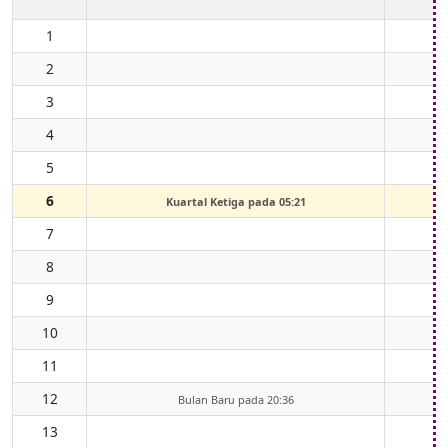
1
2
3
4
5
6
Kuartal Ketiga pada 05:21
7
8
9
10
11
12
Bulan Baru pada 20:36
13