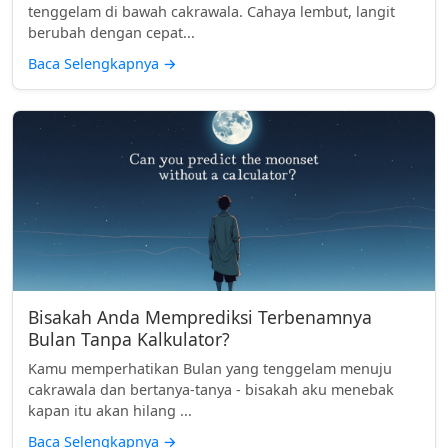
tenggelam di bawah cakrawala. Cahaya lembut, langit
berubah dengan cepat...
Baca Selengkapnya
→
Bisakah Anda Memprediksi Terbenamnya
Bulan Tanpa Kalkulator?
Kamu memperhatikan Bulan yang tenggelam menuju
cakrawala dan bertanya-tanya - bisakah aku menebak
kapan itu akan hilang ...
Baca Selengkapnya
→