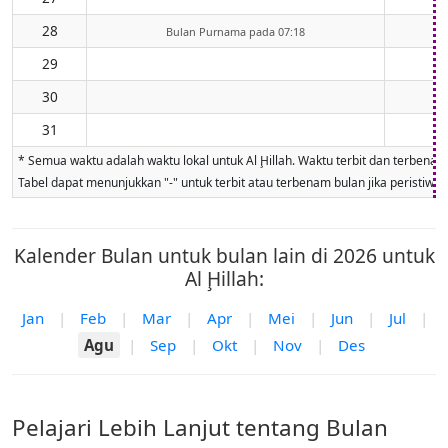
28
Bulan Purnama pada 07:18
29
30
31
* Semua waktu adalah waktu lokal untuk Al Ḩillah. Waktu terbit dan terbenam 
Tabel dapat menunjukkan "-" untuk terbit atau terbenam bulan jika peristiwa ti
Kalender Bulan untuk bulan lain di 2026 untuk
Al Ḩillah:
Jan
|
Feb
|
Mar
|
Apr
|
Mei
|
Jun
|
Jul
|
Agu
|
Sep
|
Okt
|
Nov
|
Des
Pelajari Lebih Lanjut tentang Bulan