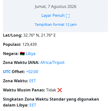
Jumat, 7 Agustus 2026
⛶
Layar Penuh
Tampilkan format 12 jam
Lat/Long:
32.76° N, 21.76° E
Populasi:
129,439
Negara:
🇱🇾
Libya
Zona Waktu IANA:
Africa/Tripoli
UTC
Offset:
+02:00
Zona Waktu:
EET
Waktu Musim Panas:
Tidak
❌
Singkatan Zona Waktu Standar yang digunakan
dalam Libya:
EET