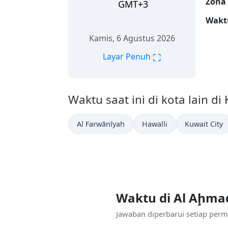
Zona
GMT+3
Wakt
Kamis, 6 Agustus 2026
⛶
Layar Penuh
Waktu saat ini di kota lain di
Al Farwānīyah
Hawalli
Kuwait City
Waktu di Al Aḩma
Jawaban diperbarui setiap permi