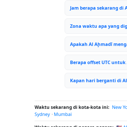
Jam berapa sekarang di 
Zona waktu apa yang di
Apakah Al Aḩmadī meng
Berapa offset UTC untuk
Kapan hari berganti di A
Waktu sekarang di kota-kota ini:
New Y
Sydney
·
Mumbai