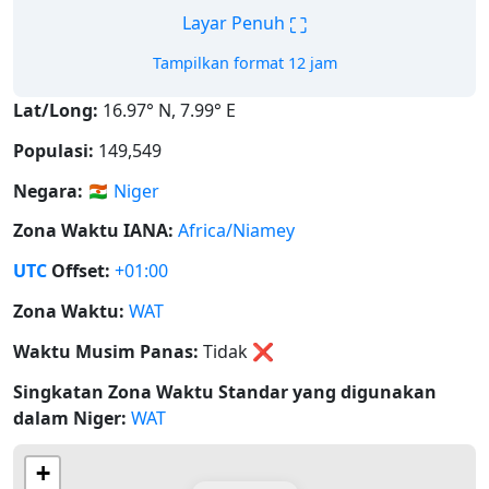
⛶
Layar Penuh
Tampilkan format 12 jam
Lat/Long:
16.97° N, 7.99° E
Populasi:
149,549
Negara:
🇳🇪
Niger
Zona Waktu IANA:
Africa/Niamey
UTC
Offset:
+01:00
Zona Waktu:
WAT
Waktu Musim Panas:
Tidak
❌
Singkatan Zona Waktu Standar yang digunakan
dalam Niger:
WAT
+