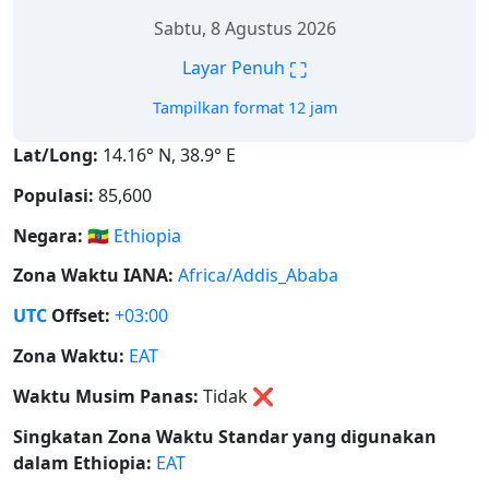
Sabtu, 8 Agustus 2026
⛶
Layar Penuh
Tampilkan format 12 jam
Lat/Long:
14.16° N, 38.9° E
Populasi:
85,600
Negara:
🇪🇹
Ethiopia
Zona Waktu IANA:
Africa/Addis_Ababa
UTC
Offset:
+03:00
Zona Waktu:
EAT
Waktu Musim Panas:
Tidak
❌
Singkatan Zona Waktu Standar yang digunakan
dalam Ethiopia:
EAT