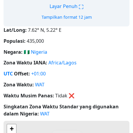
⛶
Layar Penuh
Tampilkan format 12 jam
Lat/Long:
7.62° N, 5.22° E
Populasi:
435,000
Negara:
🇳🇬
Nigeria
Zona Waktu IANA:
Africa/Lagos
UTC
Offset:
+01:00
Zona Waktu:
WAT
Waktu Musim Panas:
Tidak
❌
Singkatan Zona Waktu Standar yang digunakan
dalam Nigeria:
WAT
+