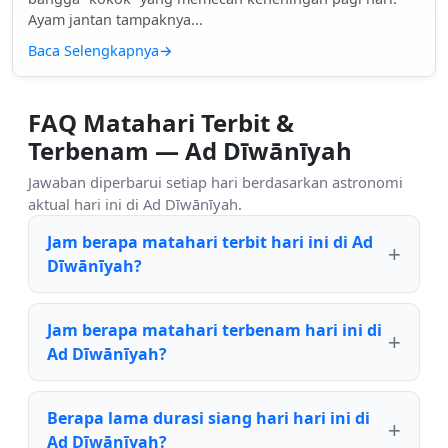
Ayam jantan tampaknya...
Baca Selengkapnya
→
FAQ Matahari Terbit &
Terbenam — Ad Dīwānīyah
Jawaban diperbarui setiap hari berdasarkan astronomi
aktual hari ini di Ad Dīwānīyah.
Jam berapa matahari terbit hari ini di Ad
Dīwānīyah?
Jam berapa matahari terbenam hari ini di
Ad Dīwānīyah?
Berapa lama durasi siang hari hari ini di
Ad Dīwānīyah?