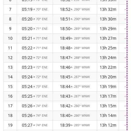
7
05:19
18:52
13h 32m
-1
70° ENE
290° WNW
↑
↑
8
05:20
18:51
13h 30m
-1
70° ENE
290° WNW
↑
↑
9
05:20
18:50
13h 29m
-1
71° ENE
289° WNW
↑
↑
10
05:21
18:49
13h 27m
-1
71° ENE
289° WNW
↑
↑
11
05:22
18:48
13h 25m
-1
71° ENE
288° WNW
↑
↑
12
05:22
18:47
13h 24m
-1
72° ENE
288° WNW
↑
↑
13
05:23
18:46
13h 22m
-1
72° ENE
288° WNW
↑
↑
14
05:24
18:45
13h 20m
-1
72° ENE
287° WNW
↑
↑
15
05:24
18:44
13h 19m
-1
73° ENE
287° WNW
↑
↑
16
05:25
18:43
13h 17m
-1
73° ENE
287° WNW
↑
↑
17
05:26
18:42
13h 15m
-1
74° ENE
286° WNW
↑
↑
18
05:26
18:40
13h 14m
-1
74° ENE
286° WNW
↑
↑
19
05:27
18:39
13h 12m
-1
74° ENE
285° WNW
↑
↑