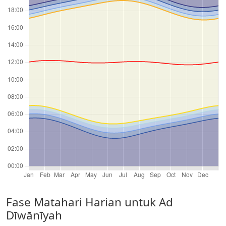
Fase Matahari Harian untuk Ad
Dīwānīyah