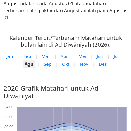
August adalah pada Agustus 01 atau matahari
terbenam paling akhir dari August adalah pada Agustus
01.
Kalender Terbit/Terbenam Matahari untuk
bulan lain di Ad Dīwānīyah (2026):
Jan
|
Feb
|
Mar
|
Apr
|
Mei
|
Jun
|
Jul
|
Agu
|
Sep
|
Okt
|
Nov
|
Des
2026 Grafik Matahari untuk Ad
Dīwānīyah