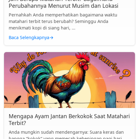
Perubahannya Menurut Musim dan Lokasi
Pernahkah Anda memperhatikan bagaimana waktu
matahari terbit terus berubah? Seminggu Anda
menikmati kopi di siang hari, ...
Baca Selengkapnya
→
Mengapa Ayam Jantan Berkokok Saat Matahari
Terbit?
Anda mungkin sudah mendengarnya: Suara keras dan
bangga “kokok” yang memecah keheningan pagi hari.