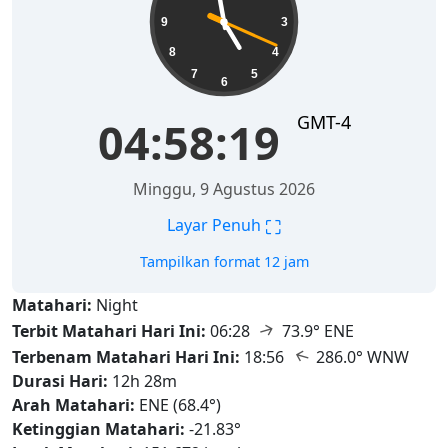
9
3
8
4
7
5
6
GMT-4
04:58:20
Minggu, 9 Agustus 2026
⛶
Layar Penuh
Tampilkan format 12 jam
Matahari:
Night
↑
Terbit Matahari Hari Ini:
06:28
73.9° ENE
↑
Terbenam Matahari Hari Ini:
18:56
286.0° WNW
Durasi Hari:
12h 28m
Arah Matahari:
ENE (68.4°)
Ketinggian Matahari:
-21.83°