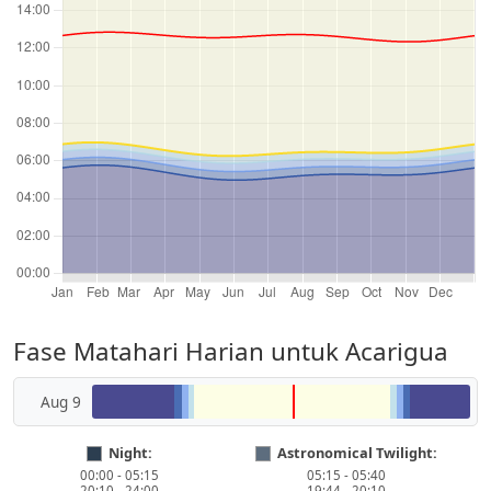
Fase Matahari Harian untuk Acarigua
Aug 9
Night:
Astronomical Twilight:
00:00 - 05:15
05:15 - 05:40
20:10 - 24:00
19:44 - 20:10