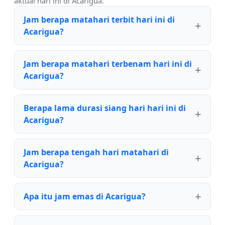
aktual hari ini di Acarigua.
Jam berapa matahari terbit hari ini di
Acarigua?
Jam berapa matahari terbenam hari ini di
Acarigua?
Berapa lama durasi siang hari hari ini di
Acarigua?
Jam berapa tengah hari matahari di
Acarigua?
Apa itu jam emas di Acarigua?