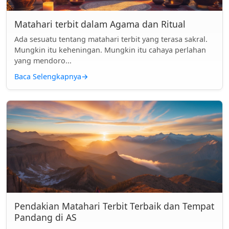
Matahari terbit dalam Agama dan Ritual
Ada sesuatu tentang matahari terbit yang terasa sakral.
Mungkin itu keheningan. Mungkin itu cahaya perlahan
yang mendoro...
Baca Selengkapnya
→
Pendakian Matahari Terbit Terbaik dan Tempat
Pandang di AS