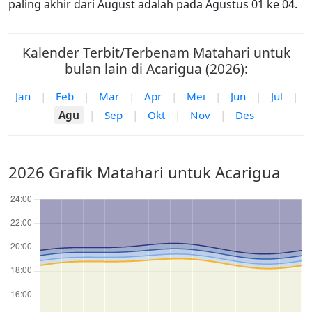
paling akhir dari August adalah pada Agustus 01 ke 04.
Kalender Terbit/Terbenam Matahari untuk
bulan lain di Acarigua (2026):
Jan
|
Feb
|
Mar
|
Apr
|
Mei
|
Jun
|
Jul
|
Agu
|
Sep
|
Okt
|
Nov
|
Des
2026 Grafik Matahari untuk Acarigua