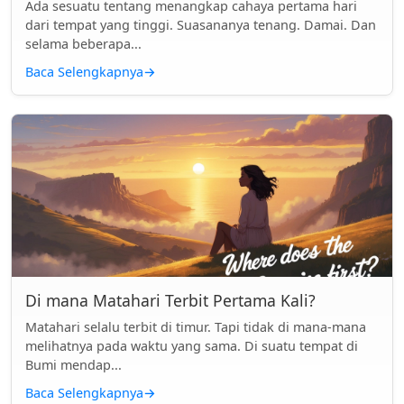
Ada sesuatu tentang menangkap cahaya pertama hari
dari tempat yang tinggi. Suasananya tenang. Damai. Dan
selama beberapa...
Baca Selengkapnya
→
Di mana Matahari Terbit Pertama Kali?
Matahari selalu terbit di timur. Tapi tidak di mana-mana
melihatnya pada waktu yang sama. Di suatu tempat di
Bumi mendap...
Baca Selengkapnya
→