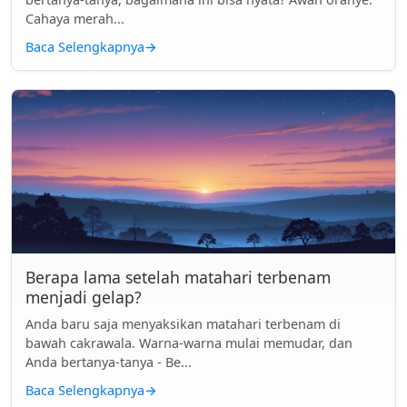
Cahaya merah...
Baca Selengkapnya
→
Berapa lama setelah matahari terbenam
menjadi gelap?
Anda baru saja menyaksikan matahari terbenam di
bawah cakrawala. Warna-warna mulai memudar, dan
Anda bertanya-tanya - Be...
Baca Selengkapnya
→