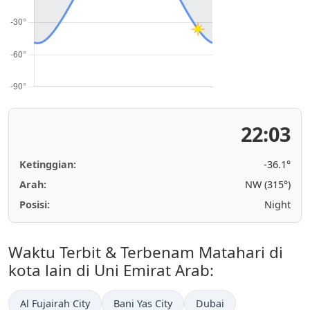
22:03
Ketinggian:
-36.1°
Arah:
NW (315°)
Posisi:
Night
Waktu Terbit & Terbenam Matahari di
kota lain di Uni Emirat Arab:
Al Fujairah City
Bani Yas City
Dubai