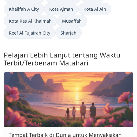
Khalifah A City
Kota Ajman
Kota Al Ain
Kota Ras Al Khaimah
Musaffah
Reef Al Fujairah City
Sharjah
Pelajari Lebih Lanjut tentang Waktu
Terbit/Terbenam Matahari
Tempat Terbaik di Dunia untuk Menyaksikan