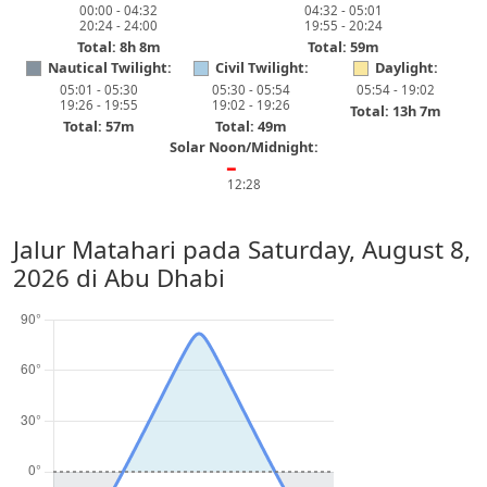
00:00 - 04:32
04:32 - 05:01
20:24 - 24:00
19:55 - 20:24
Total: 8h 8m
Total: 59m
Nautical Twilight:
Civil Twilight:
Daylight:
05:01 - 05:30
05:30 - 05:54
05:54 - 19:02
19:26 - 19:55
19:02 - 19:26
Total: 13h 7m
Total: 57m
Total: 49m
Solar Noon/Midnight:
━
12:28
Jalur Matahari pada
Saturday, August 8,
2026
di Abu Dhabi