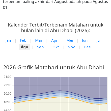
terbenam paling akhir dari August adalah pada Agustus
01.
Kalender Terbit/Terbenam Matahari untuk
bulan lain di Abu Dhabi (2026):
Jan
|
Feb
|
Mar
|
Apr
|
Mei
|
Jun
|
Jul
|
Agu
|
Sep
|
Okt
|
Nov
|
Des
2026 Grafik Matahari untuk Abu Dhabi