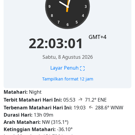
9
3
8
4
7
5
6
GMT+4
22:03:02
Sabtu, 8 Agustus 2026
⛶
Layar Penuh
Tampilkan format 12 jam
Matahari:
Night
↑
Terbit Matahari Hari Ini:
05:53
71.2° ENE
↑
Terbenam Matahari Hari Ini:
19:03
288.6° WNW
Durasi Hari:
13h 09m
Arah Matahari:
NW (315.1°)
Ketinggian Matahari:
-36.10°