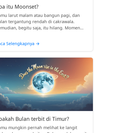
pa itu Moonset?
mu larut malam atau bangun pagi, dan
lan tergantung rendah di cakrawala.
mudian, begitu saja, itu hilang. Momen
..
aca Selengkapnya
→
pakah Bulan terbit di Timur?
mu mungkin pernah melihat ke langit