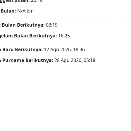
ggian Bulan:
23.18°
 Bulan:
N/A
km
t Bulan Berikutnya:
03:19
gelam Bulan Berikutnya:
16:25
 Baru Berikutnya:
12 Agu 2026, 18:36
n Purnama Berikutnya:
28 Agu 2026, 05:18