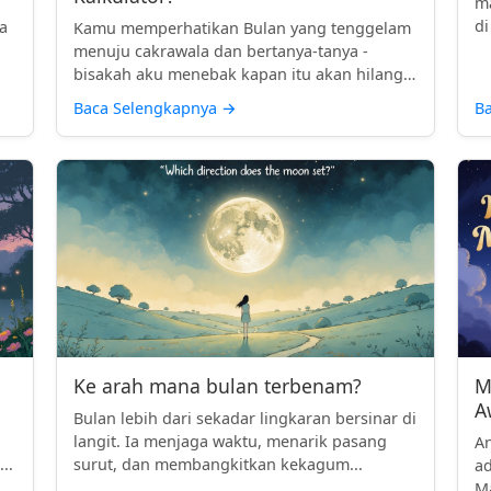
ma
n
di
a
Kamu memperhatikan Bulan yang tenggelam
menuju cakrawala dan bertanya-tanya -
bisakah aku menebak kapan itu akan hilang
...
Baca Selengkapnya
→
B
Ke arah mana bulan terbenam?
M
A
Bulan lebih dari sekadar lingkaran bersinar di
langit. Ia menjaga waktu, menarik pasang
A
..
surut, dan membangkitkan kekagum...
ad
Ma