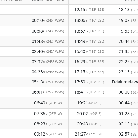
-
12:15
18:13
(113° ESE)
( 59.
↑
00:10
13:06
19:02
(246° WSW)
(116° ESE)
( 56.
↑
↑
00:58
13:57
19:53
(243° WSW)
(118° ESE)
↑
( 54.
↑
01:48
14:49
20:44
(242° WSW)
(118° ESE)
↑
↑
( 54.
02:40
15:40
21:35
(242° WSW)
(118° ESE)
↑
↑
( 55.
03:32
16:29
22:25
(243° WSW)
(115° ESE)
( 58.
↑
↑
04:23
17:15
23:13
(246° WSW)
(112° ESE)
( 61.
↑
↑
05:13
17:59
(250° WSW)
(107° ESE)
↑
↑
06:01
18:41
00:00
(255° WSW)
(102° ESE)
( 66.
↑
↑
06:49
19:21
00:44
(261° W)
(96° E)
( 72.
↑
↑
07:36
20:02
01:28
(267° W)
(90° E)
( 78.
↑
↑
08:23
20:43
02:12
(274° W)
(83° E)
( 84.
↑
↑
09:12
21:27
02:57
(280° W)
(77° ENE)
( 88.
↑
↑