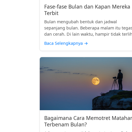
Fase-fase Bulan dan Kapan Mereka
Terbit
Bulan mengubah bentuk dan jadwal
sepanjang bulan. Beberapa malam itu tega
dan cerah. Di lain waktu, hampir tidak terlih
Baca Selengkapnya
→
Bagaimana Cara Memotret Matahar
Terbenam Bulan?