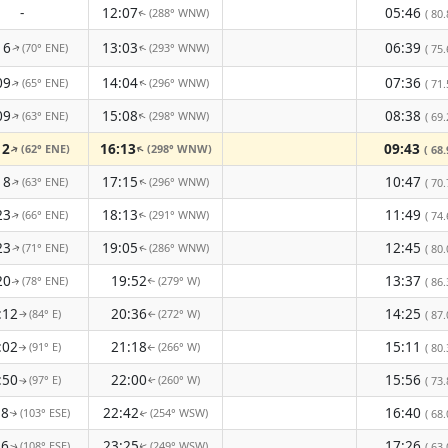
-
12:07
05:46
(288° WNW)
( 80.
↑
16
13:03
06:39
(70° ENE)
(293° WNW)
( 75.
↑
↑
09
14:04
07:36
(65° ENE)
(296° WNW)
( 71.
↑
↑
09
15:08
08:38
(63° ENE)
(298° WNW)
↑
( 69.
↑
12
16:13
09:43
(62° ENE)
(298° WNW)
↑
↑
( 68.
18
17:15
10:47
(63° ENE)
(296° WNW)
( 70.
↑
↑
23
18:13
11:49
(66° ENE)
(291° WNW)
( 74.
↑
↑
23
19:05
12:45
(71° ENE)
(286° WNW)
( 80.
↑
↑
20
19:52
13:37
(78° ENE)
(279° W)
( 86.
↑
↑
:12
20:36
14:25
(84° E)
(272° W)
( 87.
↑
↑
:02
21:18
15:11
(91° E)
(266° W)
( 80.
↑
↑
:50
22:00
15:56
(97° E)
(260° W)
( 73.
↑
↑
38
22:42
16:40
(103° ESE)
(254° WSW)
( 68.
↑
↑
26
23:25
17:26
(108° ESE)
(249° WSW)
( 63.
↑
↑