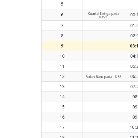
5
Kuartal Ketiga pada
6
00:
03:21
7
01:
8
02:
9
03:
10
04:
11
05:
12
06:
Bulan Baru pada 18:36
13
07:
14
08
15
09
16
09
17
10:
18
11: