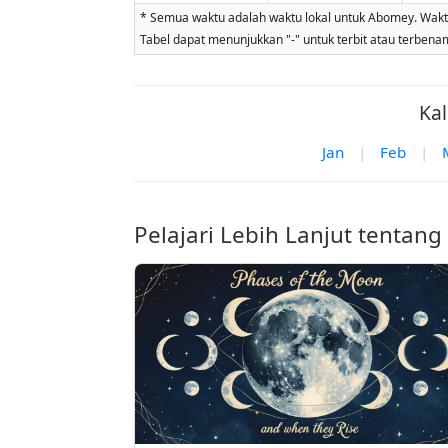
* Semua waktu adalah waktu lokal untuk Abomey. Waktu t
Tabel dapat menunjukkan "-" untuk terbit atau terbenam b
Kal
Jan
|
Feb
|
Pelajari Lebih Lanjut tentang