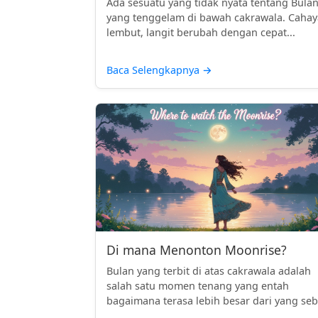
Ada sesuatu yang tidak nyata tentang Bula
yang tenggelam di bawah cakrawala. Cahay
lembut, langit berubah dengan cepat...
Baca Selengkapnya
→
Di mana Menonton Moonrise?
Bulan yang terbit di atas cakrawala adalah
salah satu momen tenang yang entah
bagaimana terasa lebih besar dari yang seb.