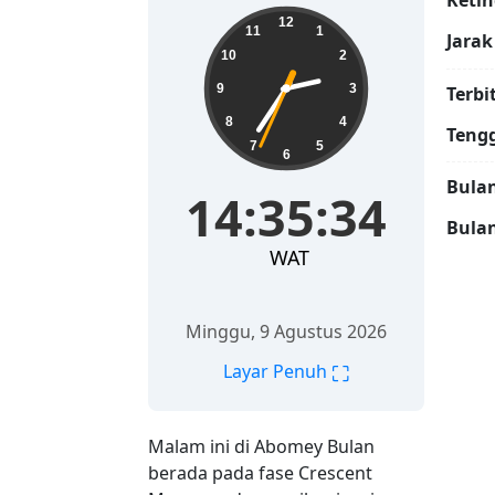
Ketin
14:35:35
12
11
1
Jarak
10
2
9
3
Terbi
8
4
Teng
7
5
6
Bulan
14:35:35
Bula
WAT
Minggu, 9 Agustus 2026
⛶
Layar Penuh
Malam ini di Abomey Bulan
berada pada fase Crescent