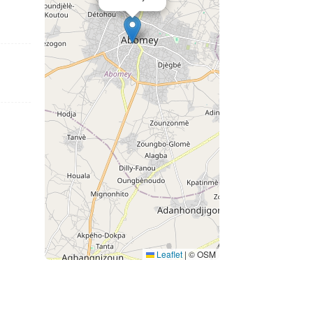
Leaflet
|
© OSM