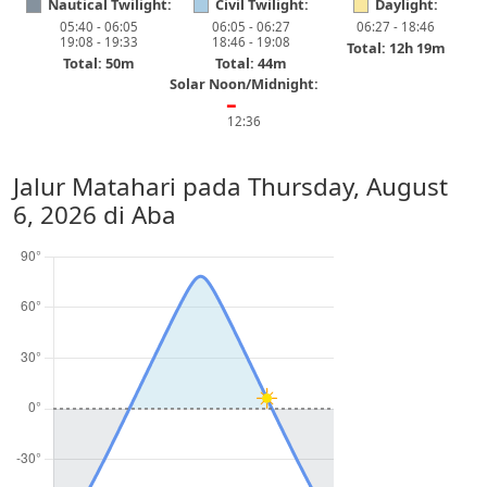
Nautical Twilight:
Civil Twilight:
Daylight:
05:40 - 06:05
06:05 - 06:27
06:27 - 18:46
19:08 - 19:33
18:46 - 19:08
Total: 12h 19m
Total: 50m
Total: 44m
Solar Noon/Midnight:
━
12:36
Jalur Matahari pada
Thursday, August
6, 2026
di Aba