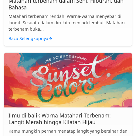
Matahari terbenam dalam Seni, Hiburan, dan
Bahasa
Matahari terbenam rendah. Warna-warna menyebar di
langit. Sesuatu dalam diri kita menjadi lembut. Matahari
terbenam buka...
Baca Selengkapnya
→
Ilmu di balik Warna Matahari Terbenam:
Langit Merah hingga Kilatan Hijau
Kamu mungkin pernah menatap langit yang bersinar dan