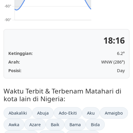
18:16
Ketinggian:
6.2°
Arah:
WNW (286°)
Posisi:
Day
Waktu Terbit & Terbenam Matahari di
kota lain di Nigeria:
Abakaliki
Abuja
Ado-Ekiti
Aku
Amaigbo
Awka
Azare
Baik
Bama
Bida