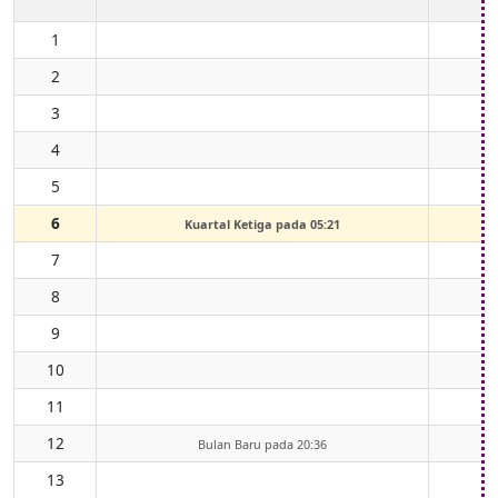
1
2
3
4
5
6
Kuartal Ketiga pada 05:21
7
8
9
10
11
12
Bulan Baru pada 20:36
13