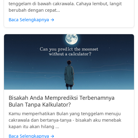
tenggelam di bawah cakrawala. Cahaya lembut, langit
berubah dengan cepat...
Baca Selengkapnya
→
Bisakah Anda Memprediksi Terbenamnya
Bulan Tanpa Kalkulator?
Kamu memperhatikan Bulan yang tenggelam menuju
cakrawala dan bertanya-tanya - bisakah aku menebak
kapan itu akan hilang ...
Baca Selengkapnya
→