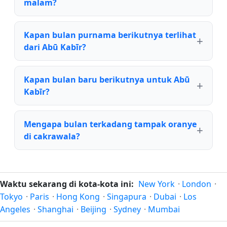
malam?
Kapan bulan purnama berikutnya terlihat
dari Abū Kabīr?
Kapan bulan baru berikutnya untuk Abū
Kabīr?
Mengapa bulan terkadang tampak oranye
di cakrawala?
Waktu sekarang di kota-kota ini:
New York
·
London
·
Tokyo
·
Paris
·
Hong Kong
·
Singapura
·
Dubai
·
Los
Angeles
·
Shanghai
·
Beijing
·
Sydney
·
Mumbai