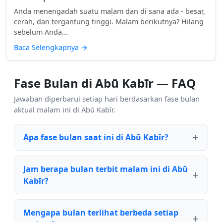
Anda menengadah suatu malam dan di sana ada - besar,
cerah, dan tergantung tinggi. Malam berikutnya? Hilang
sebelum Anda...
Baca Selengkapnya
→
Fase Bulan di Abū Kabīr — FAQ
Jawaban diperbarui setiap hari berdasarkan fase bulan
aktual malam ini di Abū Kabīr.
Apa fase bulan saat ini di Abū Kabīr?
Jam berapa bulan terbit malam ini di Abū
Kabīr?
Mengapa bulan terlihat berbeda setiap