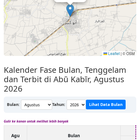
Leaflet
|
© OSM
Kalender Fase Bulan, Tenggelam
dan Terbit di Abū Kabīr, Agustus
2026
Bulan:
Tahun:
Lihat Data Bulan
Gulir ke kanan untuk melihat lebih banyak
Agu
Bulan