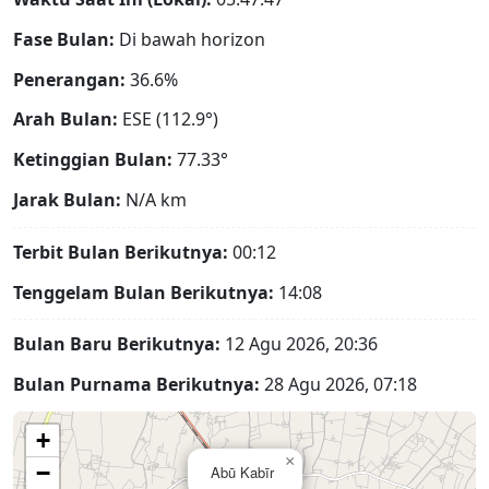
Fase Bulan:
Di bawah horizon
Penerangan:
36.6%
Arah Bulan:
ESE (112.9°)
Ketinggian Bulan:
77.33°
Jarak Bulan:
N/A
km
Terbit Bulan Berikutnya:
00:12
Tenggelam Bulan Berikutnya:
14:08
Bulan Baru Berikutnya:
12 Agu 2026, 20:36
Bulan Purnama Berikutnya:
28 Agu 2026, 07:18
+
×
−
Abū Kabīr