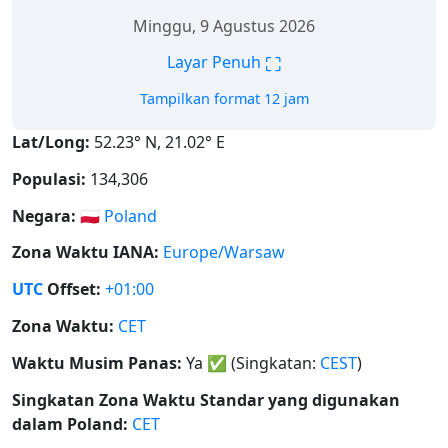
Minggu, 9 Agustus 2026
⛶
Layar Penuh
Tampilkan format 12 jam
Lat/Long:
52.23° N, 21.02° E
Populasi:
134,306
Negara:
🇵🇱
Poland
Zona Waktu IANA:
Europe/Warsaw
UTC
Offset:
+01:00
Zona Waktu:
CET
Waktu Musim Panas:
Ya
✅
(Singkatan:
CEST
)
Singkatan Zona Waktu Standar yang digunakan
dalam Poland:
CET