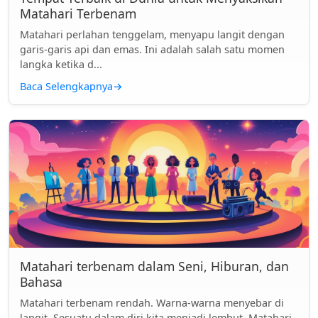
Matahari Terbenam
Matahari perlahan tenggelam, menyapu langit dengan
garis-garis api dan emas. Ini adalah salah satu momen
langka ketika d...
Baca Selengkapnya
→
Matahari terbenam dalam Seni, Hiburan, dan
Bahasa
Matahari terbenam rendah. Warna-warna menyebar di
langit. Sesuatu dalam diri kita menjadi lembut. Matahari