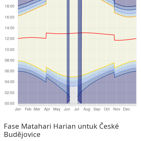
Fase Matahari Harian untuk České
Budějovice