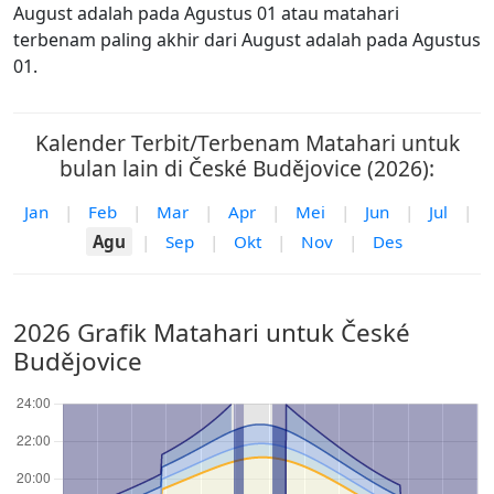
August adalah pada Agustus 01 atau matahari
terbenam paling akhir dari August adalah pada Agustus
01.
Kalender Terbit/Terbenam Matahari untuk
bulan lain di České Budějovice (2026):
Jan
|
Feb
|
Mar
|
Apr
|
Mei
|
Jun
|
Jul
|
Agu
|
Sep
|
Okt
|
Nov
|
Des
2026 Grafik Matahari untuk České
Budějovice