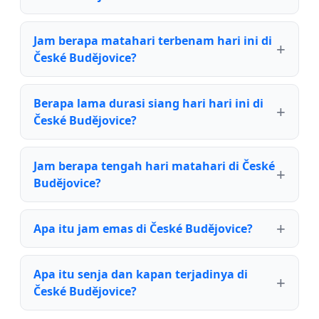
Jam berapa matahari terbenam hari ini di
České Budějovice?
Berapa lama durasi siang hari hari ini di
České Budějovice?
Jam berapa tengah hari matahari di České
Budějovice?
Apa itu jam emas di České Budějovice?
Apa itu senja dan kapan terjadinya di
České Budějovice?