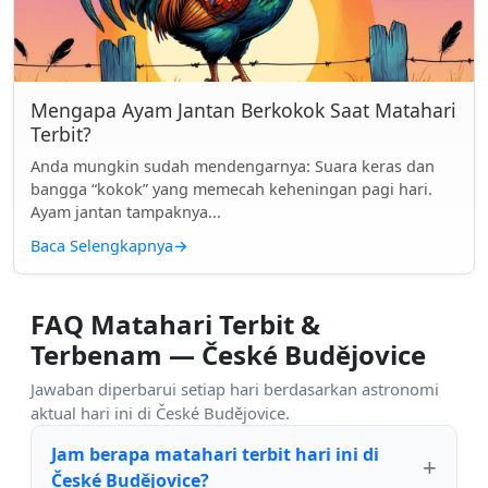
Mengapa Ayam Jantan Berkokok Saat Matahari
Terbit?
Anda mungkin sudah mendengarnya: Suara keras dan
bangga “kokok” yang memecah keheningan pagi hari.
Ayam jantan tampaknya...
Baca Selengkapnya
→
FAQ Matahari Terbit &
Terbenam — České Budějovice
Jawaban diperbarui setiap hari berdasarkan astronomi
aktual hari ini di České Budějovice.
Jam berapa matahari terbit hari ini di
České Budějovice?