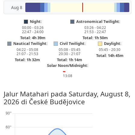
Aug 8
Night:
Astronomical Twilight:
00:00 - 03:26
03:26 - 04:22
22:47 - 24:00
21:53 - 22:47
Total: 4h 39m
Total: 1h 50m
Nautical Twilight:
Civil Twilight:
Daylight:
04:22 - 05:08
05:08 - 05:45
05:45 - 20:30
21:07 - 21:53
20:30 - 21:07
Total: 14h 45m
Total: 1h 32m
Total: 1h 14m
Solar Noon/Midnight:
━
13:08
Jalur Matahari pada
Saturday, August 8,
2026
di České Budějovice