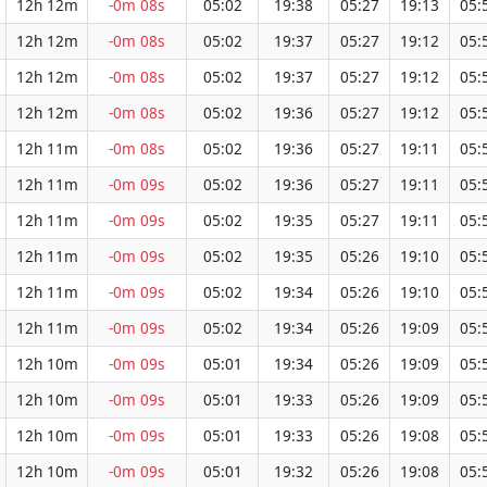
12h 12m
-0m 08s
05:02
19:38
05:27
19:13
05:
12h 12m
-0m 08s
05:02
19:37
05:27
19:12
05:
12h 12m
-0m 08s
05:02
19:37
05:27
19:12
05:
12h 12m
-0m 08s
05:02
19:36
05:27
19:12
05:
12h 11m
-0m 08s
05:02
19:36
05:27
19:11
05:
12h 11m
-0m 09s
05:02
19:36
05:27
19:11
05:
12h 11m
-0m 09s
05:02
19:35
05:27
19:11
05:
12h 11m
-0m 09s
05:02
19:35
05:26
19:10
05:
12h 11m
-0m 09s
05:02
19:34
05:26
19:10
05:
12h 11m
-0m 09s
05:02
19:34
05:26
19:09
05:
12h 10m
-0m 09s
05:01
19:34
05:26
19:09
05:
12h 10m
-0m 09s
05:01
19:33
05:26
19:09
05:
12h 10m
-0m 09s
05:01
19:33
05:26
19:08
05:
12h 10m
-0m 09s
05:01
19:32
05:26
19:08
05: