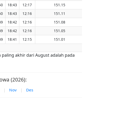
50
18:43
12:17
151.15
50
18:43
12:16
151.11
49
18:42
12:16
151.08
49
18:42
12:16
151.05
49
18:41
12:15
151.01
 paling akhir dari August adalah pada
owa (2026):
|
Nov
|
Des