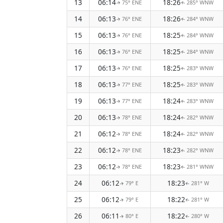
13
06:14
18:26
75° ENE
285° WNW
↑
↑
14
06:13
18:26
76° ENE
284° WNW
↑
↑
15
06:13
18:25
76° ENE
284° WNW
↑
↑
16
06:13
18:25
76° ENE
284° WNW
↑
↑
17
06:13
18:25
76° ENE
283° WNW
↑
↑
18
06:13
18:25
77° ENE
283° WNW
↑
↑
19
06:13
18:24
77° ENE
283° WNW
↑
↑
20
06:13
18:24
78° ENE
282° WNW
↑
↑
21
06:12
18:24
78° ENE
282° WNW
↑
↑
22
06:12
18:23
78° ENE
282° WNW
↑
↑
23
06:12
18:23
78° ENE
281° WNW
↑
↑
24
06:12
18:23
79° E
281° W
↑
↑
25
06:12
18:22
79° E
281° W
↑
↑
26
06:11
18:22
80° E
280° W
↑
↑