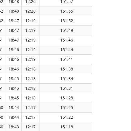
52
18:48
12:20
151.57
52
18:48
12:20
151.55
52
18:47
12:19
151.52
51
18:47
12:19
151.49
51
18:47
12:19
151.46
51
18:46
12:19
151.44
51
18:46
12:19
151.41
51
18:46
12:18
151.38
51
18:45
12:18
151.34
51
18:45
12:18
151.31
51
18:45
12:18
151.28
50
18:44
12:17
151.25
50
18:44
12:17
151.22
50
18:43
12:17
151.18