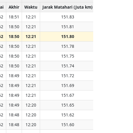
ai
Akhir
Waktu
Jarak Matahari (Juta km)
52
18:51
12:21
151.83
52
18:50
12:21
151.81
52
18:50
12:21
151.80
52
18:50
12:21
151.78
52
18:50
12:21
151.75
52
18:50
12:21
151.74
52
18:49
12:21
151.72
52
18:49
12:21
151.69
52
18:49
12:21
151.67
52
18:49
12:20
151.65
52
18:48
12:20
151.62
52
18:48
12:20
151.60