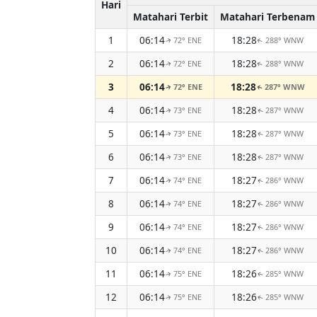
Hari
Matahari Terbit
Matahari Terbenam
1
06:14
18:28
72° ENE
288° WNW
↑
↑
2
06:14
18:28
72° ENE
288° WNW
↑
↑
3
06:14
18:28
72° ENE
287° WNW
↑
↑
4
06:14
18:28
73° ENE
287° WNW
↑
↑
5
06:14
18:28
73° ENE
287° WNW
↑
↑
6
06:14
18:28
73° ENE
287° WNW
↑
↑
7
06:14
18:27
74° ENE
286° WNW
↑
↑
8
06:14
18:27
74° ENE
286° WNW
↑
↑
9
06:14
18:27
74° ENE
286° WNW
↑
↑
10
06:14
18:27
74° ENE
286° WNW
↑
↑
11
06:14
18:26
75° ENE
285° WNW
↑
↑
12
06:14
18:26
75° ENE
285° WNW
↑
↑