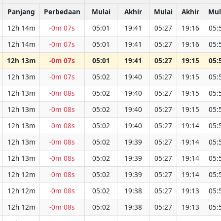
Panjang
Perbedaan
Mulai
Akhir
Mulai
Akhir
Mul
12h 14m
-0m 07s
05:01
19:41
05:27
19:16
05:
12h 14m
-0m 07s
05:01
19:41
05:27
19:16
05:
12h 13m
-0m 07s
05:01
19:41
05:27
19:15
05:
12h 13m
-0m 07s
05:02
19:40
05:27
19:15
05:
12h 13m
-0m 08s
05:02
19:40
05:27
19:15
05:
12h 13m
-0m 08s
05:02
19:40
05:27
19:15
05:
12h 13m
-0m 08s
05:02
19:40
05:27
19:14
05:
12h 13m
-0m 08s
05:02
19:39
05:27
19:14
05:
12h 13m
-0m 08s
05:02
19:39
05:27
19:14
05:
12h 12m
-0m 08s
05:02
19:39
05:27
19:14
05:
12h 12m
-0m 08s
05:02
19:38
05:27
19:13
05:
12h 12m
-0m 08s
05:02
19:38
05:27
19:13
05: