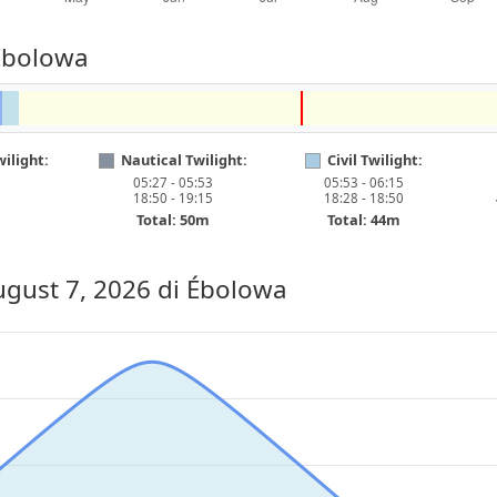
Ébolowa
ilight:
Nautical Twilight:
Civil Twilight:
05:27 - 05:53
05:53 - 06:15
18:50 - 19:15
18:28 - 18:50
Total: 50m
Total: 44m
ugust 7, 2026
di Ébolowa