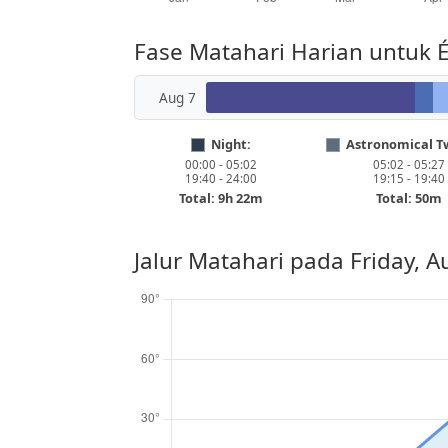
Fase Matahari Harian untuk 
Aug 7
Night:
Astronomical Tw
00:00 - 05:02
05:02 - 05:27
19:40 - 24:00
19:15 - 19:40
Total: 9h 22m
Total: 50m
Jalur Matahari pada
Friday, A