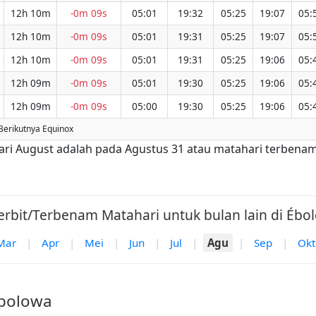
12h 10m
-0m 09s
05:01
19:32
05:25
19:07
05:
12h 10m
-0m 09s
05:01
19:31
05:25
19:07
05:
12h 10m
-0m 09s
05:01
19:31
05:25
19:06
05:
12h 09m
-0m 09s
05:01
19:30
05:25
19:06
05:
12h 09m
-0m 09s
05:00
19:30
05:25
19:06
05:
Berikutnya Equinox
dari August adalah pada Agustus 31 atau matahari terbenam
erbit/Terbenam Matahari untuk bulan lain di Ébol
Mar
|
Apr
|
Mei
|
Jun
|
Jul
|
Agu
|
Sep
|
Okt
Ébolowa