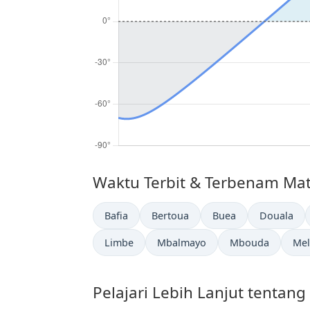
Waktu Terbit & Terbenam Mata
Bafia
Bertoua
Buea
Douala
Limbe
Mbalmayo
Mbouda
Me
Pelajari Lebih Lanjut tentan