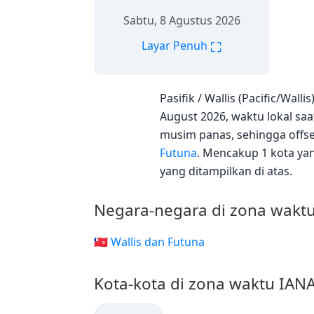
Sabtu, 8 Agustus 2026
⛶
Layar Penuh
Pasifik / Wallis (Pacific/Wa
August 2026, waktu lokal saat
musim panas, sehingga offse
Futuna
. Mencakup 1 kota yan
yang ditampilkan di atas.
Negara-negara di zona waktu 
🇼🇫 Wallis dan Futuna
Kota-kota di zona waktu IANA 