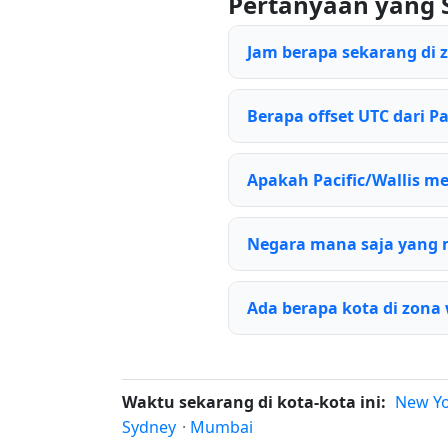
Pertanyaan yang 
Jam berapa sekarang di z
Berapa offset UTC dari Pas
Apakah Pacific/Wallis 
Negara mana saja yang 
Ada berapa kota di zona 
Waktu sekarang di kota-kota ini:
New Y
Sydney
·
Mumbai