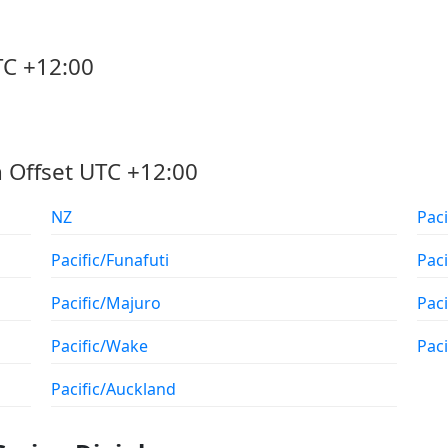
TC +12:00
 Offset UTC +12:00
NZ
Pacif
Pacific/Funafuti
Paci
Pacific/Majuro
Pac
Pacific/Wake
Pac
Pacific/Auckland