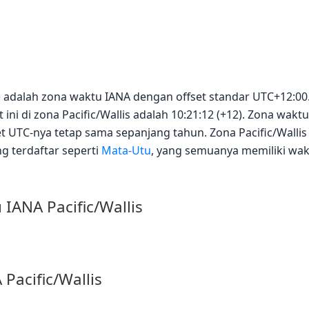
llis) adalah zona waktu IANA dengan offset standar UTC+12:0
 ini di zona Pacific/Wallis adalah 10:21:12 (+12). Zona wak
t UTC-nya tetap sama sepanjang tahun. Zona Pacific/Walli
g terdaftar seperti
Mata-Utu
, yang semuanya memiliki wakt
IANA Pacific/Wallis
Pacific/Wallis