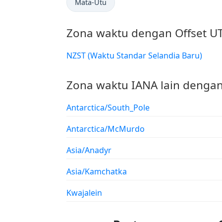
Mata-Utu
Zona waktu dengan Offset U
NZST (Waktu Standar Selandia Baru)
Zona waktu IANA lain dengan
Antarctica/South_Pole
Antarctica/McMurdo
Asia/Anadyr
Asia/Kamchatka
Kwajalein