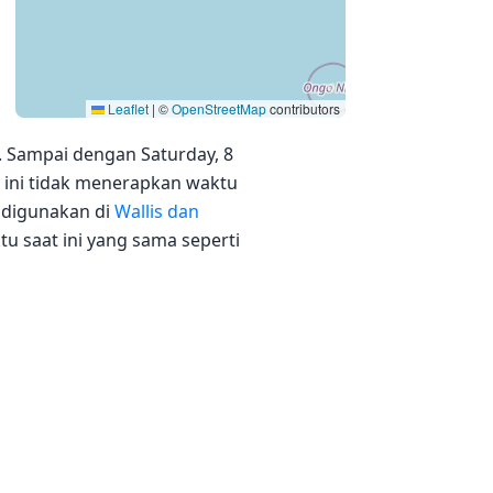
Leaflet
|
©
OpenStreetMap
contributors
0. Sampai dengan Saturday, 8
tu ini tidak menerapkan waktu
s digunakan di
Wallis dan
u saat ini yang sama seperti