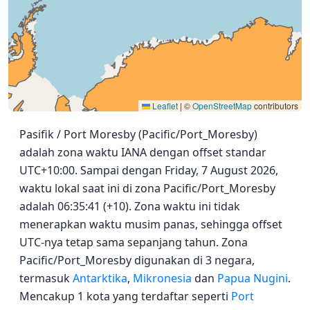
Leaflet
|
©
OpenStreetMap
contributors
Pasifik / Port Moresby (Pacific/Port_Moresby)
adalah zona waktu IANA dengan offset standar
UTC+10:00. Sampai dengan Friday, 7 August 2026,
waktu lokal saat ini di zona Pacific/Port_Moresby
adalah 06:35:41 (+10). Zona waktu ini tidak
menerapkan waktu musim panas, sehingga offset
UTC-nya tetap sama sepanjang tahun. Zona
Pacific/Port_Moresby digunakan di 3 negara,
termasuk
Antarktika
,
Mikronesia
dan
Papua Nugini
.
Mencakup 1 kota yang terdaftar seperti
Port