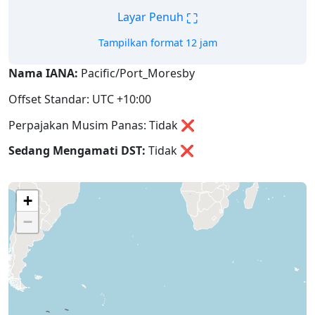
⛶
Layar Penuh
Tampilkan format 12 jam
Nama IANA:
Pacific/Port_Moresby
Offset Standar: UTC +10:00
Perpajakan Musim Panas: Tidak ❌
Sedang Mengamati DST:
Tidak
❌
+
−