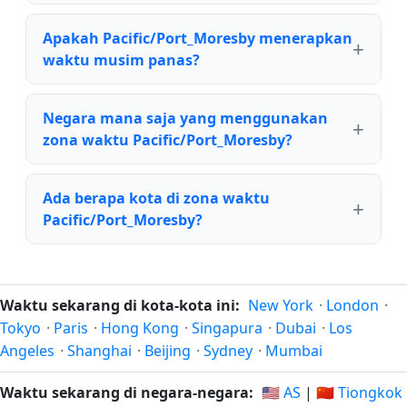
Apakah Pacific/Port_Moresby menerapkan
waktu musim panas?
Negara mana saja yang menggunakan
zona waktu Pacific/Port_Moresby?
Ada berapa kota di zona waktu
Pacific/Port_Moresby?
Waktu sekarang di kota-kota ini:
New York
·
London
·
Tokyo
·
Paris
·
Hong Kong
·
Singapura
·
Dubai
·
Los
Angeles
·
Shanghai
·
Beijing
·
Sydney
·
Mumbai
Waktu sekarang di negara-negara:
🇺🇸 AS
|
🇨🇳 Tiongkok