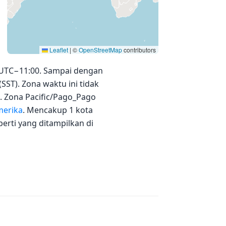
Leaflet
|
©
OpenStreetMap
contributors
r UTC−11:00. Sampai dengan
(SST). Zona waktu ini tidak
. Zona Pacific/Pago_Pago
erika
. Mencakup 1 kota
erti yang ditampilkan di