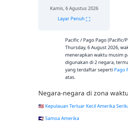
Kamis, 6 Agustus 2026
⛶
Layar Penuh
Pacific / Pago Pago (Pacifi
Thursday, 6 August 2026, wakt
menerapkan waktu musim pan
digunakan di 2 negara, ter
yang terdaftar seperti
Pago 
atas.
Negara-negara di zona waktu
🇺🇲 Kepulauan Terluar Kecil Amerika Serik
🇦🇸 Samoa Amerika