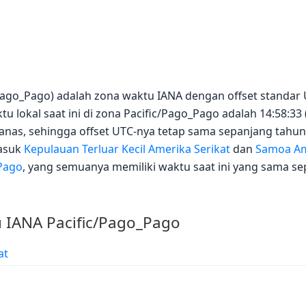
c/Pago_Pago) adalah zona waktu IANA dengan offset standa
u lokal saat ini di zona Pacific/Pago_Pago adalah 14:58:33 
as, sehingga offset UTC-nya tetap sama sepanjang tahun
masuk
Kepulauan Terluar Kecil Amerika Serikat
dan
Samoa Am
Pago
, yang semuanya memiliki waktu saat ini yang sama sep
 IANA Pacific/Pago_Pago
at