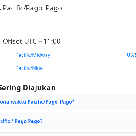
A Pacific/Pago_Pago
 Offset UTC −11:00
Pacific/Midway
US/
Pacific/Niue
Sering Diajukan
zona waktu Pacific/Pago_Pago?
cific / Pago Pago?