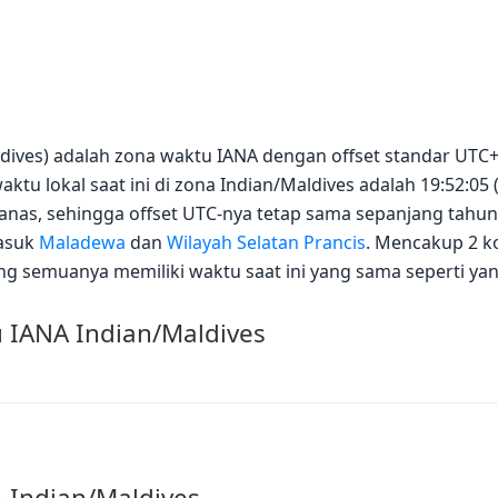
aldives) adalah zona waktu IANA dengan offset standar UTC
tu lokal saat ini di zona Indian/Maldives adalah 19:52:05 (
as, sehingga offset UTC-nya tetap sama sepanjang tahun.
masuk
Maladewa
dan
Wilayah Selatan Prancis
. Mencakup 2 ko
ang semuanya memiliki waktu saat ini yang sama seperti yan
 IANA Indian/Maldives
A Indian/Maldives