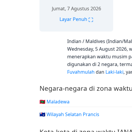
Jumat, 7 Agustus 2026
⛶
Layar Penuh
Indian / Maldives (Indian/M
Wednesday, 5 August 2026, wak
menerapkan waktu musim pan
digunakan di 2 negara, ter
Fuvahmulah
dan
Laki-laki
, y
Negara-negara di zona waktu
🇲🇻 Maladewa
🇹🇫 Wilayah Selatan Prancis
Kota-kota di zona waktu IAN