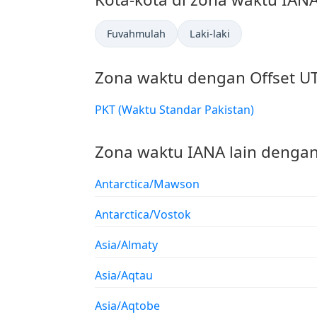
Fuvahmulah
Laki-laki
Zona waktu dengan Offset U
PKT (Waktu Standar Pakistan)
Zona waktu IANA lain dengan
Antarctica/Mawson
Antarctica/Vostok
Asia/Almaty
Asia/Aqtau
Asia/Aqtobe