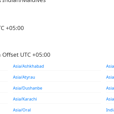
TC +05:00
 Offset UTC +05:00
Asia/Ashkhabad
Asi
Asia/Atyrau
Asi
Asia/Dushanbe
Asi
Asia/Karachi
Asi
Asia/Oral
Ind