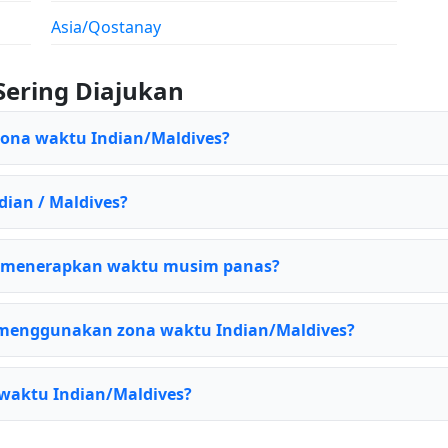
Asia/Qostanay
Sering Diajukan
zona waktu Indian/Maldives?
dian / Maldives?
s menerapkan waktu musim panas?
menggunakan zona waktu Indian/Maldives?
 waktu Indian/Maldives?