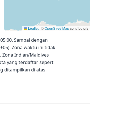
Leaflet
|
©
OpenStreetMap
contributors
+05:00. Sampai dengan
+05). Zona waktu ini tidak
 Zona Indian/Maldives
ta yang terdaftar seperti
g ditampilkan di atas.