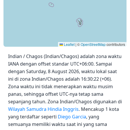
Leaflet
|
©
OpenStreetMap
contributors
Indian / Chagos (Indian/Chagos) adalah zona waktu
IANA dengan offset standar UTC+06:00. Sampai
dengan Saturday, 8 August 2026, waktu lokal saat
ini di zona Indian/Chagos adalah 16:30:22 (+06).
Zona waktu ini tidak menerapkan waktu musim
panas, sehingga offset UTC-nya tetap sama
sepanjang tahun. Zona Indian/Chagos digunakan di
Wilayah Samudra Hindia Inggris
. Mencakup 1 kota
yang terdaftar seperti
Diego Garcia
, yang
semuanya memiliki waktu saat ini yang sama