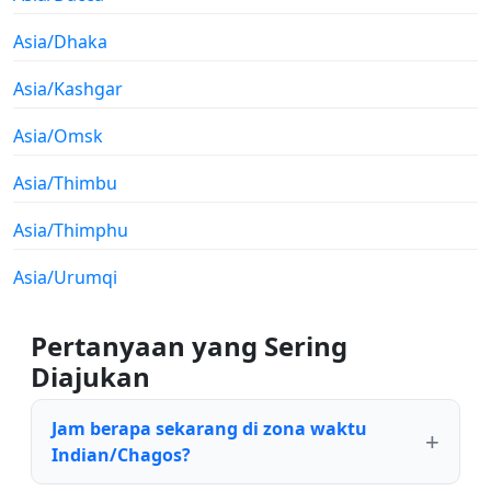
Asia/Dhaka
Asia/Kashgar
Asia/Omsk
Asia/Thimbu
Asia/Thimphu
Asia/Urumqi
Pertanyaan yang Sering
Diajukan
Jam berapa sekarang di zona waktu
Indian/Chagos?