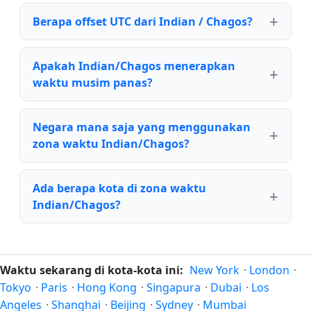
Berapa offset UTC dari Indian / Chagos?
Apakah Indian/Chagos menerapkan
waktu musim panas?
Negara mana saja yang menggunakan
zona waktu Indian/Chagos?
Ada berapa kota di zona waktu
Indian/Chagos?
Waktu sekarang di kota-kota ini:
New York
·
London
·
Tokyo
·
Paris
·
Hong Kong
·
Singapura
·
Dubai
·
Los
Angeles
·
Shanghai
·
Beijing
·
Sydney
·
Mumbai