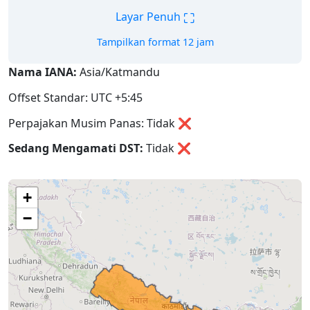
⛶
Layar Penuh
Tampilkan format 12 jam
Nama IANA:
Asia/Katmandu
Offset Standar: UTC +5:45
Perpajakan Musim Panas: Tidak ❌
Sedang Mengamati DST:
Tidak
❌
+
−