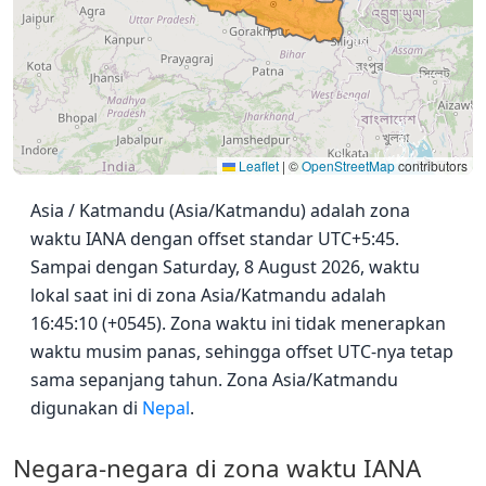
Leaflet
|
©
OpenStreetMap
contributors
Asia / Katmandu (Asia/Katmandu) adalah zona
waktu IANA dengan offset standar UTC+5:45.
Sampai dengan Saturday, 8 August 2026, waktu
lokal saat ini di zona Asia/Katmandu adalah
16:45:10 (+0545). Zona waktu ini tidak menerapkan
waktu musim panas, sehingga offset UTC-nya tetap
sama sepanjang tahun. Zona Asia/Katmandu
digunakan di
Nepal
.
Negara-negara di zona waktu IANA