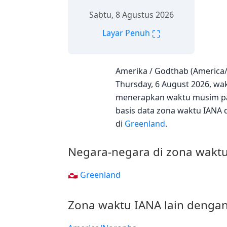
Sabtu, 8 Agustus 2026
⛶
Layar Penuh
Amerika / Godthab (America
Thursday, 6 August 2026, wak
menerapkan waktu musim pan
basis data zona waktu IANA 
di
Greenland
.
Negara-negara di zona wakt
🇬🇱 Greenland
Zona waktu IANA lain dengan