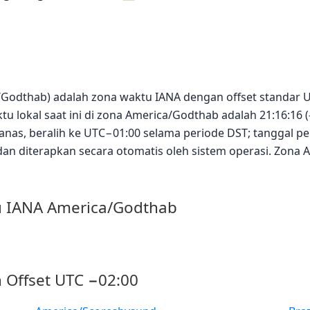
/Godthab) adalah zona waktu IANA dengan offset standar
tu lokal saat ini di zona America/Godthab adalah 21:16:16 (
as, beralih ke UTC−01:00 selama periode DST; tanggal pe
dan diterapkan secara otomatis oleh sistem operasi. Zon
u IANA America/Godthab
 Offset UTC −02:00