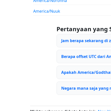
America/Noronha
America/Nuuk
Pertanyaan yang 
Jam berapa sekarang di
Berapa offset UTC dari A
Apakah America/Godtha
Negara mana saja yang