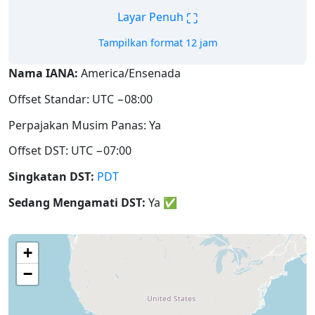
⛶
Layar Penuh
Tampilkan format 12 jam
Nama IANA:
America/Ensenada
Offset Standar: UTC −08:00
Perpajakan Musim Panas: Ya
Offset DST: UTC −07:00
Singkatan DST:
PDT
Sedang Mengamati DST:
Ya
✅
+
−