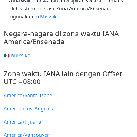
zona waktu IANA dan diterapkan secara otomatis
oleh sistem operasi. Zona America/Ensenada
digunakan di
Meksiko
.
Negara-negara di zona waktu IANA
America/Ensenada
🇲🇽 Meksiko
Zona waktu IANA lain dengan Offset
UTC −08:00
America/Santa_Isabel
America/Los_Angeles
America/Tijuana
America/Vancouver