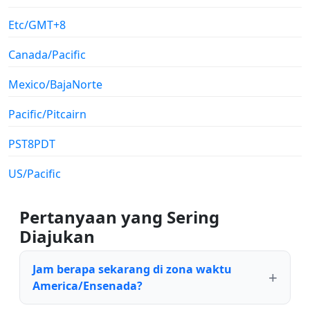
Etc/GMT+8
Canada/Pacific
Mexico/BajaNorte
Pacific/Pitcairn
PST8PDT
US/Pacific
Pertanyaan yang Sering
Diajukan
Jam berapa sekarang di zona waktu
America/Ensenada?