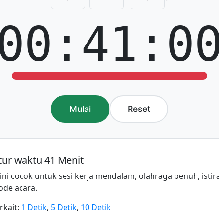
00:41:0
Mulai
Reset
ur waktu 41 Menit
 ini cocok untuk sesi kerja mendalam, olahraga penuh, isti
ode acara.
rkait:
1 Detik
,
5 Detik
,
10 Detik