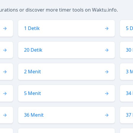
ations or discover more timer tools on Waktu.info.
1 Detik
5 D
20 Detik
30 
2 Menit
3 
5 Menit
34
36 Menit
37