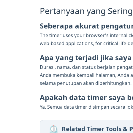
Pertanyaan yang Sering
Seberapa akurat pengatur
The timer uses your browser's internal clo
web-based applications, for critical lif
Apa yang terjadi jika sa
Durasi, nama, dan status berjalan penga
Anda membuka kembali halaman, Anda aka
selama penutupan akan diperhitungkan.
Apakah data timer saya be
Ya. Semua data timer disimpan secara lok
⏲️
Related Timer Tools & P