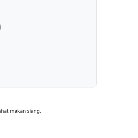
0
rahat makan siang,