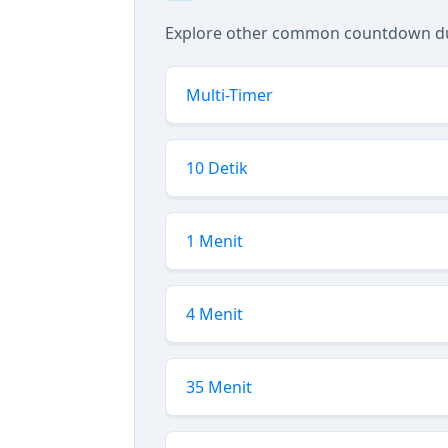
Explore other common countdown dur
Multi-Timer
10 Detik
1 Menit
4 Menit
35 Menit