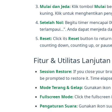
Mulai dan Jeda:
Klik tombol
Mulai
be
kuning. Klik untuk menghentikan peng
Setelah Nol:
Begitu timer mencapai 0
terlampaui...". Anda dapat menjeda da
Reset:
Click its
Reset
button to return 
counting down, counting up, or pause
Fitur & Utilitas Lanjutan
Session Restore:
If you close your bro
be prompted to restore it. Time elapse
Mode Terang & Gelap:
Gunakan ikon m
Fullscreen Mode:
Click the fullscreen 
Pengaturan Suara:
Gunakan ikon suar