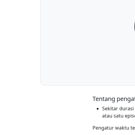
Tentang pengat
Sekitar durasi
atau satu epis
Pengatur waktu te