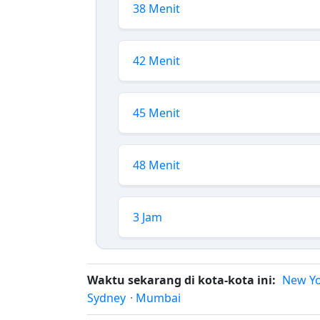
38 Menit
42 Menit
45 Menit
48 Menit
3 Jam
Waktu sekarang di kota-kota ini:
New Y
Sydney
·
Mumbai