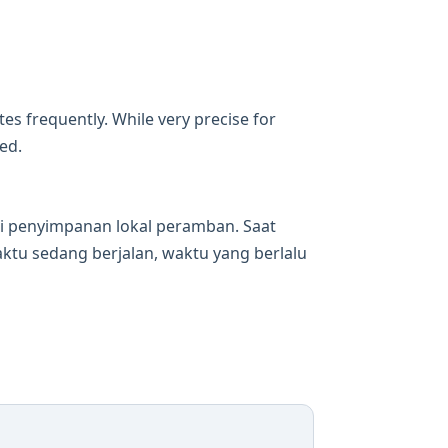
es frequently. While very precise for
ed.
di penyimpanan lokal peramban. Saat
tu sedang berjalan, waktu yang berlalu