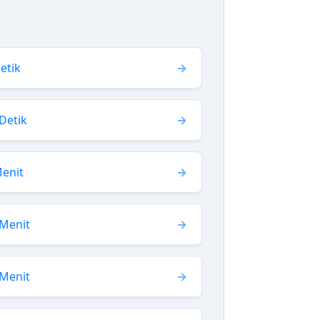
etik
Detik
Menit
 Menit
 Menit