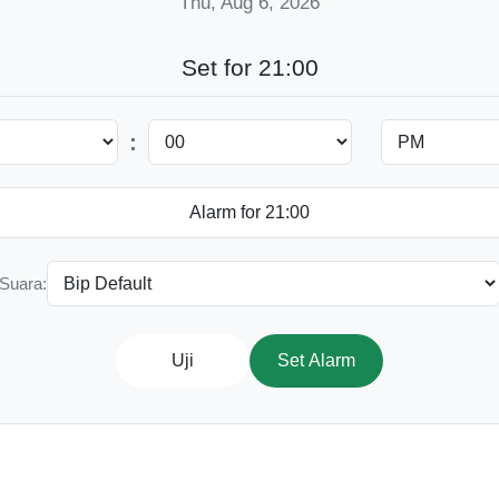
Thu, Aug 6, 2026
Set for 21:00
:
Suara:
Uji
Set Alarm