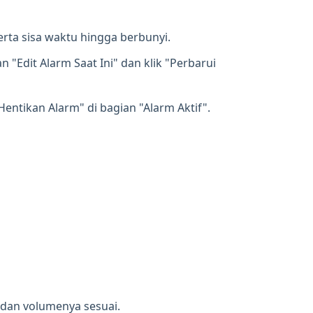
erta sisa waktu hingga berbunyi.
 "Edit Alarm Saat Ini" dan klik "Perbarui
entikan Alarm" di bagian "Alarm Aktif".
 dan volumenya sesuai.