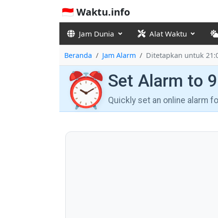
🇮🇩 Waktu.info
Jam Dunia
Alat Waktu
Beranda
Jam Alarm
Ditetapkan untuk 21:
⏰
Set Alarm to 
Quickly set an online alarm 