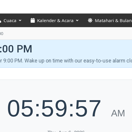
Cuaca
Kalender & Acara
Matahari & Bulan
00
9:00 PM
for 9:00 PM. Wake up on time with our easy-to-use alarm cl
05:59:58
AM