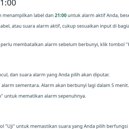
21:00
n menampilkan label dan
21:00
untuk alarm aktif Anda, bes
l, atau suara alarm aktif, cukup sesuaikan input di bagian
 perlu membatalkan alarm sebelum berbunyi, klik tombol "H
ul, dan suara alarm yang Anda pilih akan diputar.
alarm sementara. Alarm akan berbunyi lagi dalam 5 menit.
rm" untuk mematikan alarm sepenuhnya.
l "Uji" untuk memastikan suara yang Anda pilih berfungsi