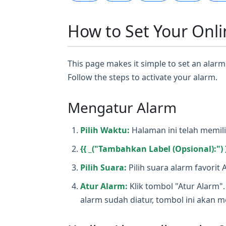
How to Set Your Onli
This page makes it simple to set an alarm 
Follow the steps to activate your alarm.
Mengatur Alarm
Pilih Waktu:
Halaman ini telah memil
{{ _("Tambahkan Label (Opsional):") 
Pilih Suara:
Pilih suara alarm favori
Atur Alarm:
Klik tombol "Atur Alarm"
alarm sudah diatur, tombol ini akan 