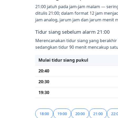
21:00 jatuh pada jam-jam malam — sering 
ditulis 21:00; dalam format 12 jam menja
jam analog, jarum jam dan jarum menit 
Tidur siang sebelum alarm 21:00
Merencanakan tidur siang yang berakhir
sedangkan tidur 90 menit mencakup satu 
Mulai tidur siang pukul
20:40
20:30
19:30
18:00
19:00
20:00
21:00
22: