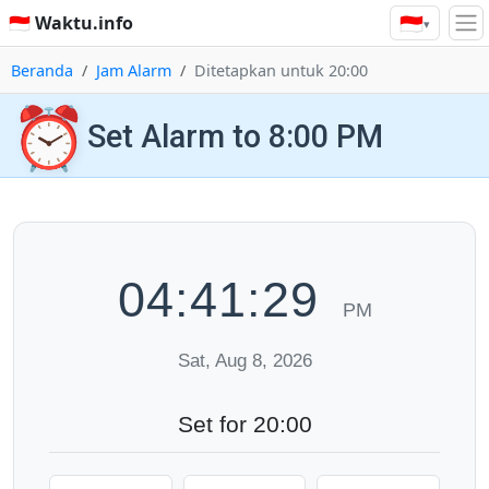
🇮🇩
🇮🇩 Waktu.info
▾
Beranda
Jam Alarm
Ditetapkan untuk 20:00
⏰
Set Alarm to 8:00 PM
04:41:30
PM
Sat, Aug 8, 2026
Set for 20:00