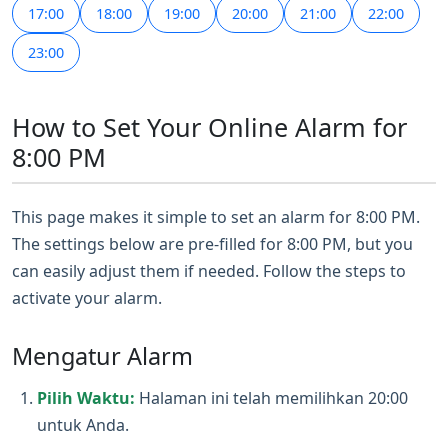
17:00
18:00
19:00
20:00
21:00
22:00
23:00
How to Set Your Online Alarm for
8:00 PM
This page makes it simple to set an alarm for 8:00 PM.
The settings below are pre-filled for 8:00 PM, but you
can easily adjust them if needed. Follow the steps to
activate your alarm.
Mengatur Alarm
Pilih Waktu:
Halaman ini telah memilihkan 20:00
untuk Anda.