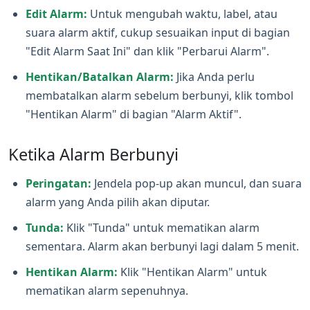
Edit Alarm:
Untuk mengubah waktu, label, atau
suara alarm aktif, cukup sesuaikan input di bagian
"Edit Alarm Saat Ini" dan klik "Perbarui Alarm".
Hentikan/Batalkan Alarm:
Jika Anda perlu
membatalkan alarm sebelum berbunyi, klik tombol
"Hentikan Alarm" di bagian "Alarm Aktif".
Ketika Alarm Berbunyi
Peringatan:
Jendela pop‑up akan muncul, dan suara
alarm yang Anda pilih akan diputar.
Tunda:
Klik "Tunda" untuk mematikan alarm
sementara. Alarm akan berbunyi lagi dalam 5 menit.
Hentikan Alarm:
Klik "Hentikan Alarm" untuk
mematikan alarm sepenuhnya.