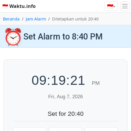
🇮🇩
🇮🇩 Waktu.info
▾
Beranda
Jam Alarm
Ditetapkan untuk 20:40
⏰
Set Alarm to 8:40 PM
09:19:22
PM
Fri, Aug 7, 2026
Set for 20:40