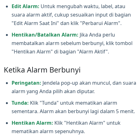
Edit Alarm:
Untuk mengubah waktu, label, atau
suara alarm aktif, cukup sesuaikan input di bagian
"Edit Alarm Saat Ini" dan klik "Perbarui Alarm".
Hentikan/Batalkan Alarm:
Jika Anda perlu
membatalkan alarm sebelum berbunyi, klik tombol
"Hentikan Alarm" di bagian "Alarm Aktif".
Ketika Alarm Berbunyi
Peringatan:
Jendela pop‑up akan muncul, dan suara
alarm yang Anda pilih akan diputar.
Tunda:
Klik "Tunda" untuk mematikan alarm
sementara. Alarm akan berbunyi lagi dalam 5 menit.
Hentikan Alarm:
Klik "Hentikan Alarm" untuk
mematikan alarm sepenuhnya.