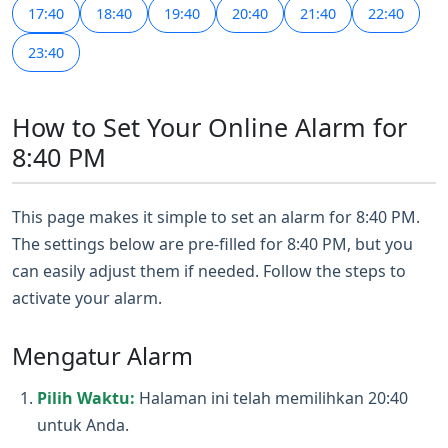
17:40
18:40
19:40
20:40
21:40
22:40
23:40
How to Set Your Online Alarm for
8:40 PM
This page makes it simple to set an alarm for 8:40 PM.
The settings below are pre-filled for 8:40 PM, but you
can easily adjust them if needed. Follow the steps to
activate your alarm.
Mengatur Alarm
Pilih Waktu:
Halaman ini telah memilihkan 20:40
untuk Anda.