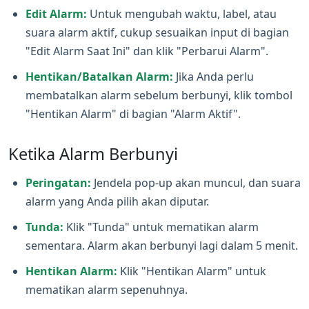
Edit Alarm:
Untuk mengubah waktu, label, atau
suara alarm aktif, cukup sesuaikan input di bagian
"Edit Alarm Saat Ini" dan klik "Perbarui Alarm".
Hentikan/Batalkan Alarm:
Jika Anda perlu
membatalkan alarm sebelum berbunyi, klik tombol
"Hentikan Alarm" di bagian "Alarm Aktif".
Ketika Alarm Berbunyi
Peringatan:
Jendela pop‑up akan muncul, dan suara
alarm yang Anda pilih akan diputar.
Tunda:
Klik "Tunda" untuk mematikan alarm
sementara. Alarm akan berbunyi lagi dalam 5 menit.
Hentikan Alarm:
Klik "Hentikan Alarm" untuk
mematikan alarm sepenuhnya.