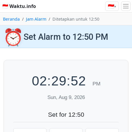
🇮🇩
🇮🇩 Waktu.info
▾
Beranda
Jam Alarm
Ditetapkan untuk 12:50
⏰
Set Alarm to 12:50 PM
02:29:53
PM
Sun, Aug 9, 2026
Set for 12:50