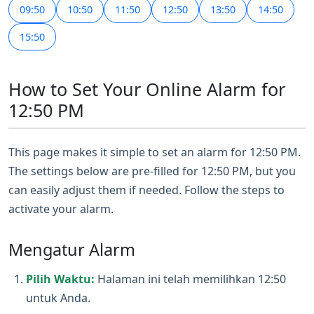
09:50
10:50
11:50
12:50
13:50
14:50
15:50
How to Set Your Online Alarm for
12:50 PM
This page makes it simple to set an alarm for 12:50 PM.
The settings below are pre-filled for 12:50 PM, but you
can easily adjust them if needed. Follow the steps to
activate your alarm.
Mengatur Alarm
Pilih Waktu:
Halaman ini telah memilihkan 12:50
untuk Anda.