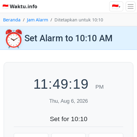
🇮🇩
🇮🇩 Waktu.info
▾
Beranda
Jam Alarm
Ditetapkan untuk 10:10
⏰
Set Alarm to 10:10 AM
11:49:20
PM
Thu, Aug 6, 2026
Set for 10:10