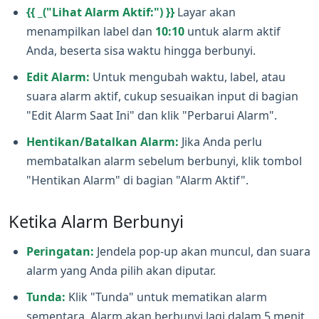
{{ _("Lihat Alarm Aktif:") }}
Layar akan
menampilkan label dan
10:10
untuk alarm aktif
Anda, beserta sisa waktu hingga berbunyi.
Edit Alarm:
Untuk mengubah waktu, label, atau
suara alarm aktif, cukup sesuaikan input di bagian
"Edit Alarm Saat Ini" dan klik "Perbarui Alarm".
Hentikan/Batalkan Alarm:
Jika Anda perlu
membatalkan alarm sebelum berbunyi, klik tombol
"Hentikan Alarm" di bagian "Alarm Aktif".
Ketika Alarm Berbunyi
Peringatan:
Jendela pop‑up akan muncul, dan suara
alarm yang Anda pilih akan diputar.
Tunda:
Klik "Tunda" untuk mematikan alarm
sementara. Alarm akan berbunyi lagi dalam 5 menit.