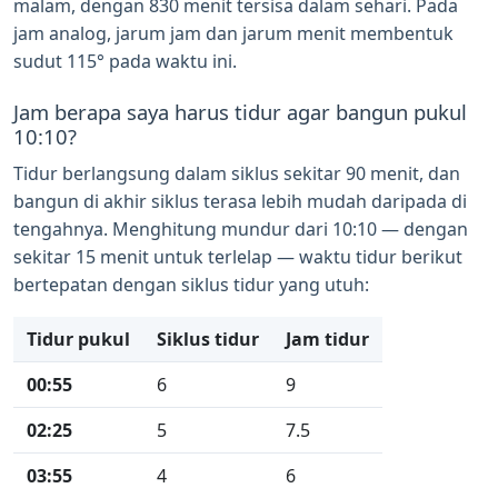
malam, dengan 830 menit tersisa dalam sehari. Pada
jam analog, jarum jam dan jarum menit membentuk
sudut 115° pada waktu ini.
Jam berapa saya harus tidur agar bangun pukul
10:10?
Tidur berlangsung dalam siklus sekitar 90 menit, dan
bangun di akhir siklus terasa lebih mudah daripada di
tengahnya. Menghitung mundur dari 10:10 — dengan
sekitar 15 menit untuk terlelap — waktu tidur berikut
bertepatan dengan siklus tidur yang utuh:
Tidur pukul
Siklus tidur
Jam tidur
00:55
6
9
02:25
5
7.5
03:55
4
6