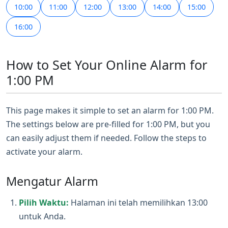
10:00
11:00
12:00
13:00
14:00
15:00
16:00
How to Set Your Online Alarm for
1:00 PM
This page makes it simple to set an alarm for 1:00 PM.
The settings below are pre-filled for 1:00 PM, but you
can easily adjust them if needed. Follow the steps to
activate your alarm.
Mengatur Alarm
Pilih Waktu:
Halaman ini telah memilihkan 13:00
untuk Anda.