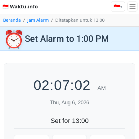
🇮🇩
🇮🇩 Waktu.info
▾
Beranda
Jam Alarm
Ditetapkan untuk 13:00
⏰
Set Alarm to 1:00 PM
02:07:03
AM
Thu, Aug 6, 2026
Set for 13:00