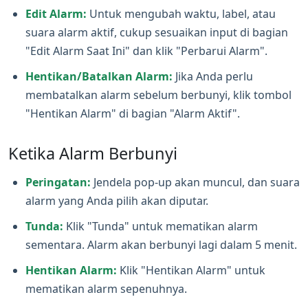
Edit Alarm:
Untuk mengubah waktu, label, atau
suara alarm aktif, cukup sesuaikan input di bagian
"Edit Alarm Saat Ini" dan klik "Perbarui Alarm".
Hentikan/Batalkan Alarm:
Jika Anda perlu
membatalkan alarm sebelum berbunyi, klik tombol
"Hentikan Alarm" di bagian "Alarm Aktif".
Ketika Alarm Berbunyi
Peringatan:
Jendela pop‑up akan muncul, dan suara
alarm yang Anda pilih akan diputar.
Tunda:
Klik "Tunda" untuk mematikan alarm
sementara. Alarm akan berbunyi lagi dalam 5 menit.
Hentikan Alarm:
Klik "Hentikan Alarm" untuk
mematikan alarm sepenuhnya.