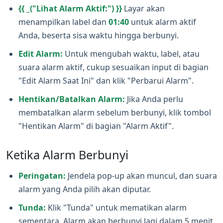
{{ _("Lihat Alarm Aktif:") }}
Layar akan
menampilkan label dan
01:40
untuk alarm aktif
Anda, beserta sisa waktu hingga berbunyi.
Edit Alarm:
Untuk mengubah waktu, label, atau
suara alarm aktif, cukup sesuaikan input di bagian
"Edit Alarm Saat Ini" dan klik "Perbarui Alarm".
Hentikan/Batalkan Alarm:
Jika Anda perlu
membatalkan alarm sebelum berbunyi, klik tombol
"Hentikan Alarm" di bagian "Alarm Aktif".
Ketika Alarm Berbunyi
Peringatan:
Jendela pop‑up akan muncul, dan suara
alarm yang Anda pilih akan diputar.
Tunda:
Klik "Tunda" untuk mematikan alarm
sementara. Alarm akan berbunyi lagi dalam 5 menit.