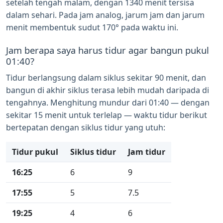
setelah tengah malam, dengan 1340 menit tersisa
dalam sehari. Pada jam analog, jarum jam dan jarum
menit membentuk sudut 170° pada waktu ini.
Jam berapa saya harus tidur agar bangun pukul
01:40?
Tidur berlangsung dalam siklus sekitar 90 menit, dan
bangun di akhir siklus terasa lebih mudah daripada di
tengahnya. Menghitung mundur dari 01:40 — dengan
sekitar 15 menit untuk terlelap — waktu tidur berikut
bertepatan dengan siklus tidur yang utuh:
Tidur pukul
Siklus tidur
Jam tidur
16:25
6
9
17:55
5
7.5
19:25
4
6