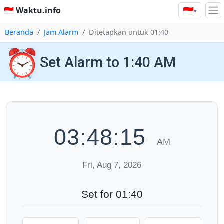
🇮🇩
🇮🇩 Waktu.info
▾
Beranda
Jam Alarm
Ditetapkan untuk 01:40
⏰
Set Alarm to 1:40 AM
03:48:16
AM
Fri, Aug 7, 2026
Set for 01:40