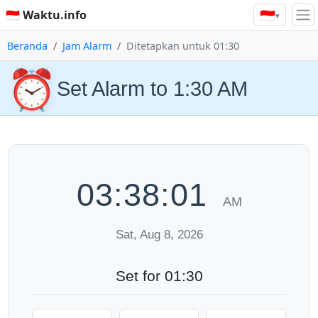
🇮🇩
🇮🇩 Waktu.info
▾
Beranda
Jam Alarm
Ditetapkan untuk 01:30
⏰
Set Alarm to 1:30 AM
03:38:01
AM
Sat, Aug 8, 2026
Set for 01:30